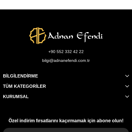
+90 552 332 42 22
bilgi@adnanefendi.com.tr
BİLGİLENDİRME
TÜM KATEGORİLER
KURUMSAL
Özel indirim fırsatlarını kaçırmamak için abone olun!