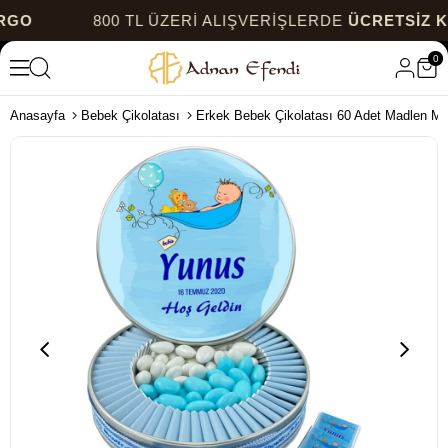
800 TL ÜZERİ ALIŞVERİŞLERDE
ÜCRETSİZ KARGO
0
Anasayfa
Bebek Çikolatası
Erkek Bebek Çikolatası 60 Adet Madlen Me