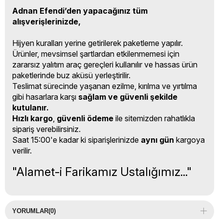
Adnan Efendi’den yapacağınız tüm
alışverişlerinizde,
Hijyen kuralları yerine getirilerek paketleme yapılır.
Ürünler, mevsimsel şartlardan etkilenmemesi için
zararsız yalıtım araç gereçleri kullanılır ve hassas ürün
paketlerinde buz aküsü yerleştirilir.
Teslimat sürecinde yaşanan ezilme, kırılma ve yırtılma
gibi hasarlara karşı
sağlam ve güvenli şekilde
kutulanır.
Hızlı kargo
,
güvenli ödeme
ile sitemizden rahatlıkla
sipariş verebilirsiniz.
Saat 15:00'e kadar ki siparişlerinizde
aynı gün
kargoya
verilir.
"Alamet-i Farikamız Ustalığımız..."
YORUMLAR
(0)