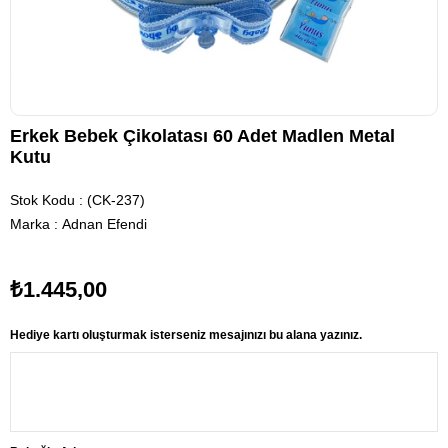
Erkek Bebek Çikolatası 60 Adet Madlen Metal
Kutu
Stok Kodu
(CK-237)
Marka
:
Adnan Efendi
₺1.445,00
Hediye kartı oluşturmak isterseniz mesajınızı bu alana yazınız.