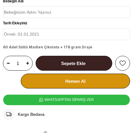
Bebeğin Adı
Tarih Ekleyiniz
60 Adet Sütlü Madlen Çikolata + 178 gram Draje
WHATSAPPTAN SİPARİŞ VER
Kargo Bedava