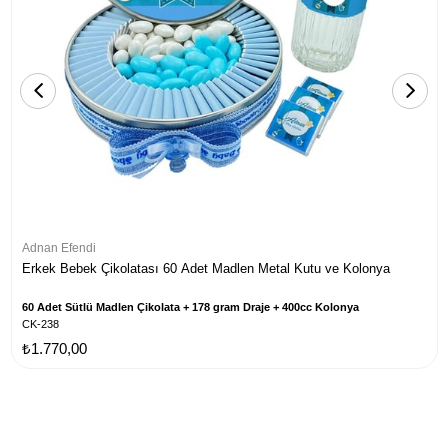
Adnan Efendi
Erkek Bebek Çikolatası 60 Adet Madlen Metal Kutu ve Kolonya
60 Adet Sütlü Madlen Çikolata + 178 gram Draje + 400cc Kolonya
CK-238
₺1.770,00