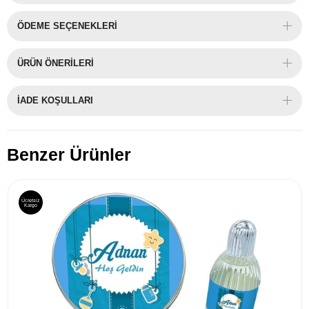
ÖDEME SEÇENEKLERI
ÜRÜN ÖNERILERI
İADE KOŞULLARI
Benzer Ürünler
Ücretsiz
Kargo