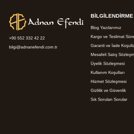
BİLGİLENDİRME
Blog Yazılarımız
Kargo ve Teslimat Süre
+90 552 332 42 22
Garanti ve İade Koşulla
bilgi@adnanefendi.com.tr
Mesafeli Satış Sözleş
Üyelik Sözleşmesi
Kullanım Koşulları
Hizmet Sözleşmesi
Gizlilik ve Güvenlik
Sık Sorulan Sorular