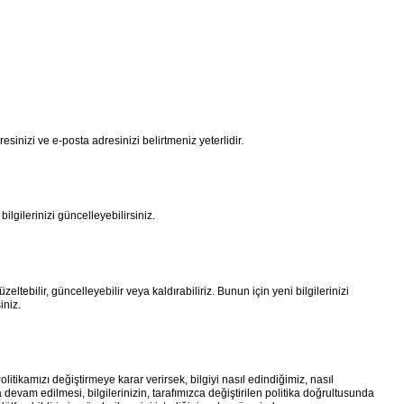
sinizi ve e-posta adresinizi belirtmeniz yeterlidir.
lgilerinizi güncelleyebilirsiniz.
tebilir, güncelleyebilir veya kaldırabiliriz. Bunun için yeni bilgilerinizi
iniz.
olitikamızı değiştirmeye karar verirsek, bilgiyi nasıl edindiğimiz, nasıl
 devam edilmesi, bilgilerinizin, tarafımızca değiştirilen politika doğrultusunda