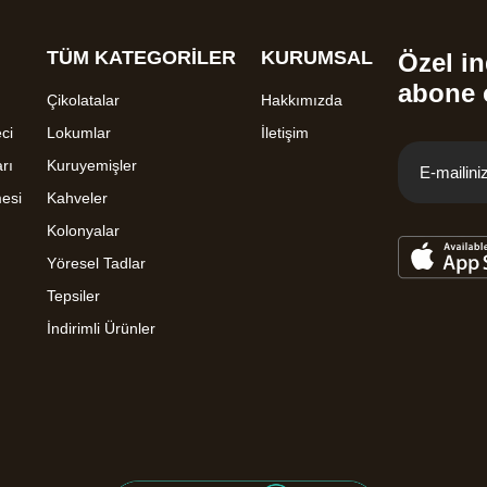
TÜM KATEGORİLER
KURUMSAL
Özel in
abone 
Çikolatalar
Hakkımızda
ci
Lokumlar
İletişim
rı
Kuruyemişler
mesi
Kahveler
Kolonyalar
Yöresel Tadlar
Tepsiler
İndirimli Ürünler