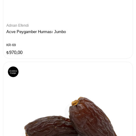
Adnan Efendi
Acve Peygamber Hurması Jumbo
KR-69
₺970,00
Ücretsiz
Kargo