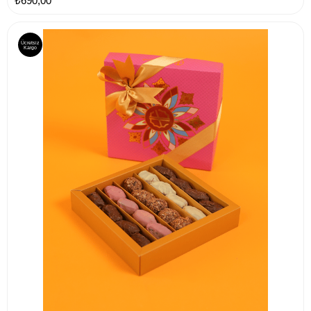
₺690,00
Ücretsiz
Kargo