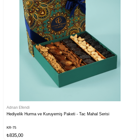
Adnan Efendi
Hediyelik Hurma ve Kuruyemiş Paketi - Tac Mahal Serisi
KR-75
₺835,00