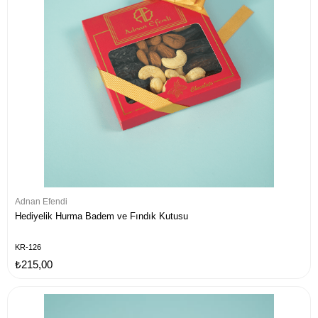
Adnan Efendi
Hediyelik Hurma Badem ve Fındık Kutusu
KR-126
₺215,00