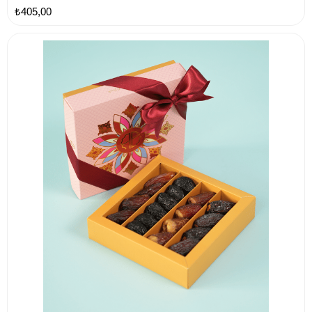
₺405,00