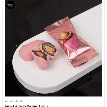
Ücretsiz
Kargo
Adnan Efendi
Ruby Çikolatalı Bademli Hurma