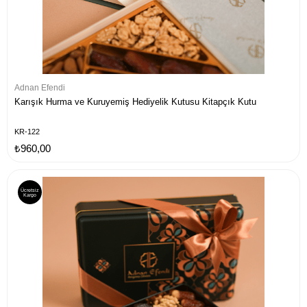
Adnan Efendi
Karışık Hurma ve Kuruyemiş Hediyelik Kutusu Kitapçık Kutu
KR-122
₺960,00
Ücretsiz
Kargo