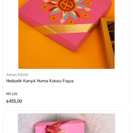
Adnan Efendi
Hediyelik Karışık Hurma Kutusu Fuşya
KR-125
₺455,00