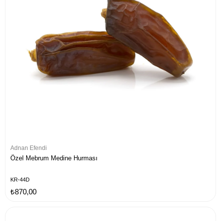
Adnan Efendi
Özel Mebrum Medine Hurması
KR-44D
₺870,00