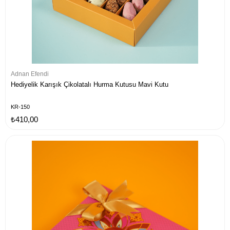
Adnan Efendi
Hediyelik Karışık Çikolatalı Hurma Kutusu Mavi Kutu
KR-150
₺410,00