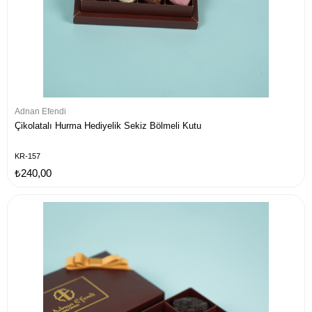
Adnan Efendi
Çikolatalı Hurma Hediyelik Sekiz Bölmeli Kutu
KR-157
₺240,00