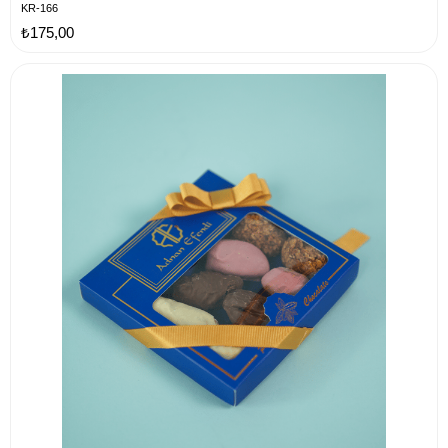
KR-166
₺175,00