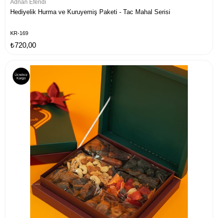
Adnan Efendi
Hediyelik Hurma ve Kuruyemiş Paketi - Tac Mahal Serisi
KR-169
₺720,00
Ücretsiz
Kargo