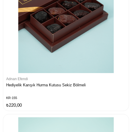
Adnan Efendi
Hediyelik Karışık Hurma Kutusu Sekiz Bölmeli
KR-155
₺220,00