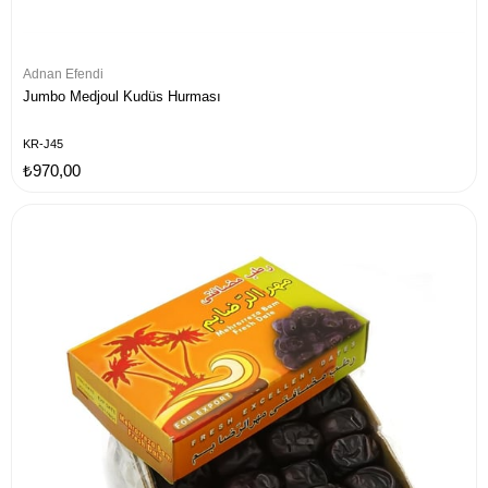
Adnan Efendi
Jumbo Medjoul Kudüs Hurması
KR-J45
₺970,00