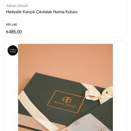
Adnan Efendi
Hediyelik Karışık Çikolatalı Hurma Kutusu
KR-140
₺485,00
Ücretsiz
Kargo