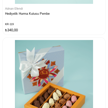
Adnan Efendi
Hediyelik Hurma Kutusu Pembe
KR-119
₺340,00