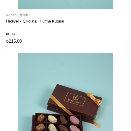
Adnan Efendi
Hediyelik Çikolatalı Hurma Kutusu
KR-141
₺215,00