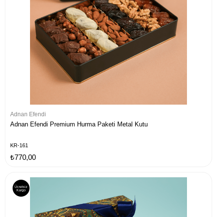
Adnan Efendi
Adnan Efendi Premium Hurma Paketi Metal Kutu
KR-161
₺770,00
Ücretsiz
Kargo