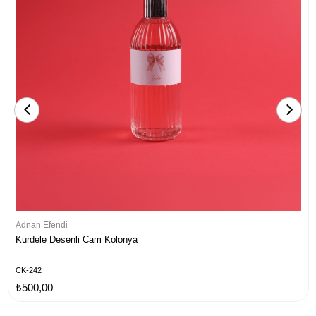
Adnan Efendi
Kurdele Desenli Cam Kolonya
CK-242
₺500,00