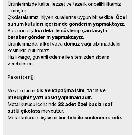
Ürünlerimizde kalite, lezzet ve tazelik öncelikli ilkemiz
olmuştur.
Çikolatalarımızı hijyen kurallarına uygun bir şekilde,
Özel
sunum kutuları içerisinde gönderim yapmaktayız.
Kutunun dışı
kurdela ile süslenip çantasıyla
beraber gönderim yapmaktayız.
Ürünlerimizde,
alkol
veya
domuz yağı
gibi maddeler
kesinlikle bulunmaz.
Hızlı kargo, güvenli ödeme ile sitemizden sipariş
verebilirsiniz
Paket İçeriği
dış ve kapağına isim, tarih ve 
Metal kutunun 
istediğiniz yazı baskı yapılmaktadır.
Metal kutusu içerisinde
32 adet özel baskılı saf
sütlü çikolata
mevcuttur.
Metal kutunun dış kısmı
kurdela ile süslenmektedir.