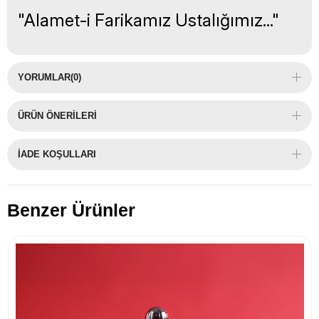
"Alamet-i Farikamız Ustalığımız..."
YORUMLAR
(0)
ÜRÜN ÖNERILERI
İADE KOŞULLARI
Benzer Ürünler