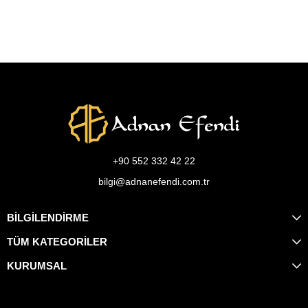
+90 552 332 42 22
bilgi@adnanefendi.com.tr
BİLGİLENDİRME
TÜM KATEGORİLER
KURUMSAL