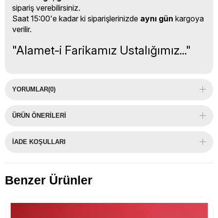
sipariş verebilirsiniz.
Saat 15:00'e kadar ki siparişlerinizde
aynı gün
kargoya
verilir.
"Alamet-i Farikamız Ustalığımız..."
YORUMLAR
(0)
ÜRÜN ÖNERILERI
İADE KOŞULLARI
Benzer Ürünler