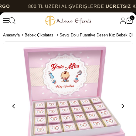
800 TL ÜZERİ ALIŞVERİŞLERDE
ÜCRETSİZ KARGO
0
Anasayfa
Bebek Çikolatası