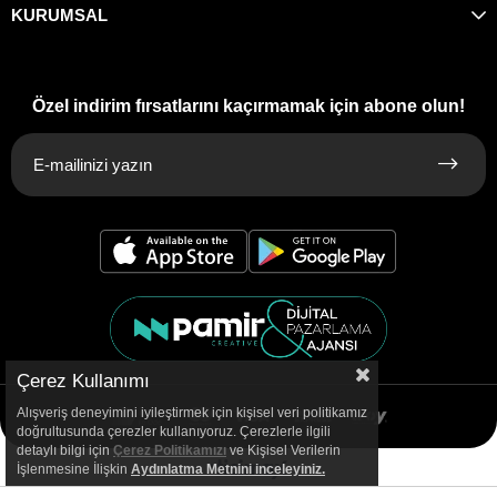
KURUMSAL
Özel indirim fırsatlarını kaçırmamak için abone olun!
Çerez Kullanımı
Alışveriş deneyimini iyileştirmek için kişisel veri politikamız
doğrultusunda çerezler kullanıyoruz. Çerezlerle ilgili
detaylı bilgi için
Çerez Politikamızı
ve Kişisel Verilerin
İşlenmesine İlişkin
Aydınlatma
Metnini inceleyiniz.