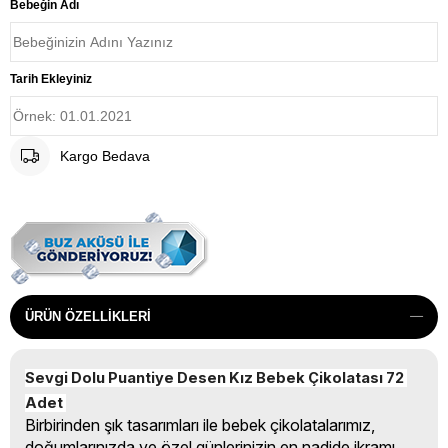
Bebeğin Adı
Tarih Ekleyiniz
Kargo Bedava
ÜRÜN ÖZELLIKLERI
Sevgi Dolu Puantiye Desen Kız Bebek Çikolatası 72 
Adet 
Birbirinden şık tasarımları ile bebek çikolatalarımız,
doğumlarınızda ve özel günlerinizin en nadide ikramı