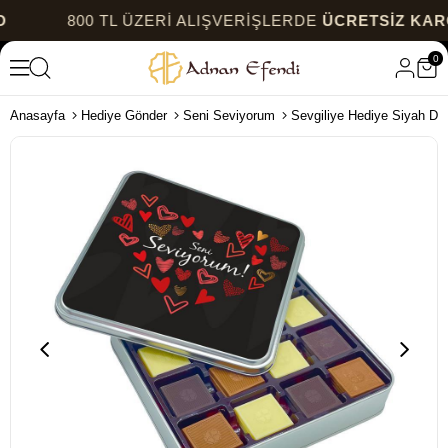
800 TL ÜZERİ ALIŞVERİŞLERDE
ÜCRETSİZ KARGO
0
Anasayfa
Hediye Gönder
Seni Seviyorum