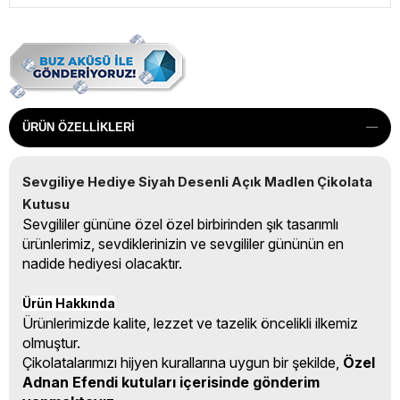
ÜRÜN ÖZELLIKLERI
Sevgiliye Hediye Siyah Desenli Açık Madlen Çikolata 
Kutusu
Sevgililer gününe özel özel birbirinden şık tasarımlı
ürünlerimiz, sevdiklerinizin ve sevgililer gününün en
nadide hediyesi olacaktır.
Ürün Hakkında
Ürünlerimizde kalite, lezzet ve tazelik öncelikli ilkemiz
olmuştur.
Çikolatalarımızı hijyen kurallarına uygun bir şekilde,
Özel
Adnan Efendi kutuları içerisinde gönderim