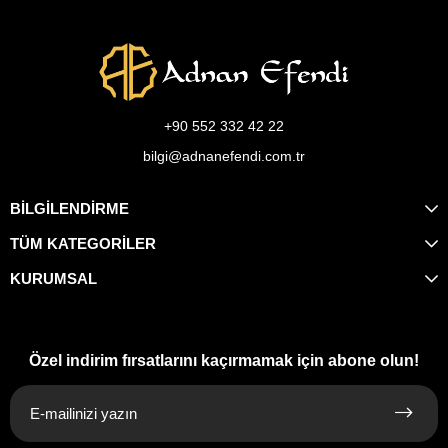
+90 552 332 42 22
bilgi@adnanefendi.com.tr
BİLGİLENDİRME
TÜM KATEGORİLER
KURUMSAL
Özel indirim fırsatlarını kaçırmamak için abone olun!