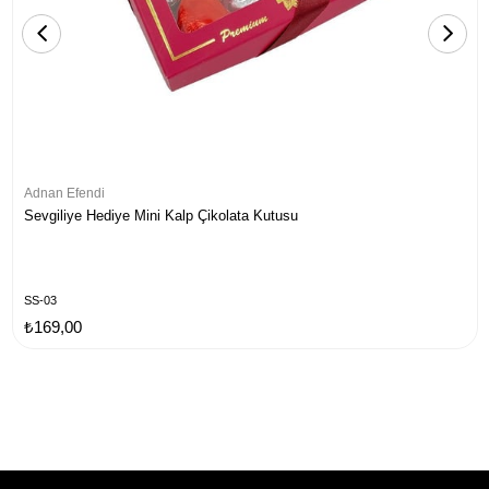
Adnan Efendi
Sevgiliye Hediye Mini Kalp Çikolata Kutusu
SS-03
₺169,00