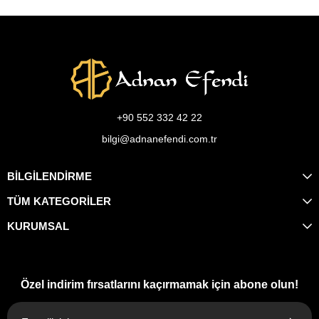
+90 552 332 42 22
bilgi@adnanefendi.com.tr
BİLGİLENDİRME
TÜM KATEGORİLER
KURUMSAL
Özel indirim fırsatlarını kaçırmamak için abone olun!