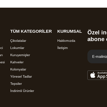
TÜM KATEGORİLER
KURUMSAL
Özel in
abone 
Çikolatalar
Hakkımızda
ci
Lokumlar
İletişim
rı
Kuruyemişler
mesi
Kahveler
Kolonyalar
Yöresel Tadlar
Tepsiler
İndirimli Ürünler