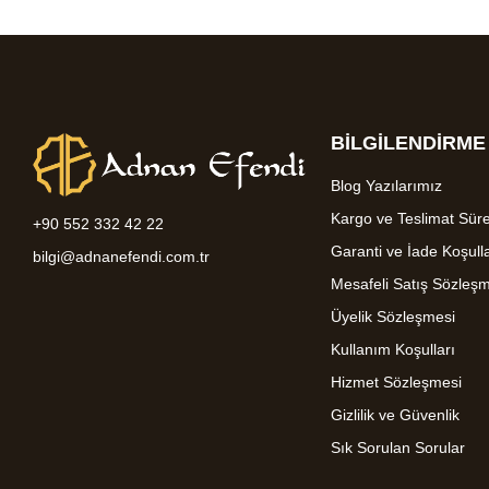
BİLGİLENDİRME
Blog Yazılarımız
Kargo ve Teslimat Süre
+90 552 332 42 22
Garanti ve İade Koşulla
bilgi@adnanefendi.com.tr
Mesafeli Satış Sözleş
Üyelik Sözleşmesi
Kullanım Koşulları
Hizmet Sözleşmesi
Gizlilik ve Güvenlik
Sık Sorulan Sorular