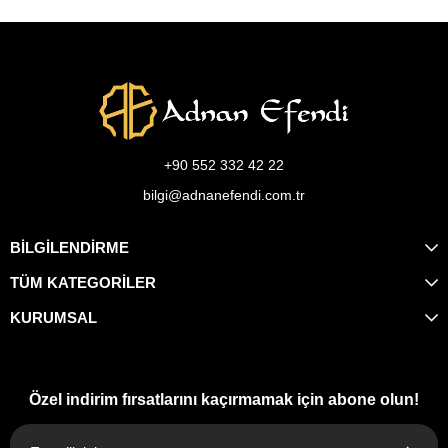
+90 552 332 42 22
bilgi@adnanefendi.com.tr
BİLGİLENDİRME
TÜM KATEGORİLER
KURUMSAL
Özel indirim fırsatlarını kaçırmamak için abone olun!