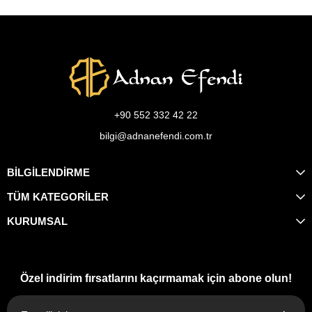
+90 552 332 42 22
bilgi@adnanefendi.com.tr
BİLGİLENDİRME
TÜM KATEGORİLER
KURUMSAL
Özel indirim fırsatlarını kaçırmamak için abone olun!