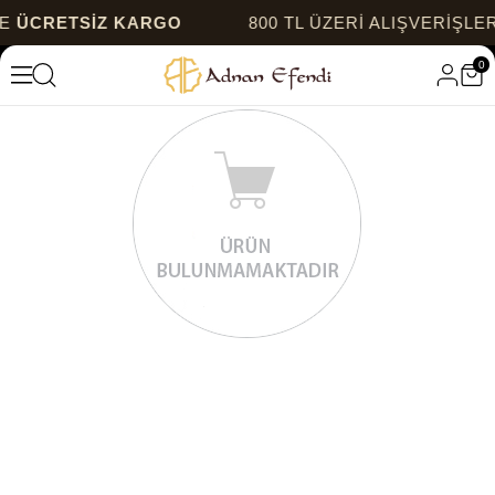
E
ÜCRETSİZ KARGO
800 TL ÜZERİ ALIŞVERİŞLE
0