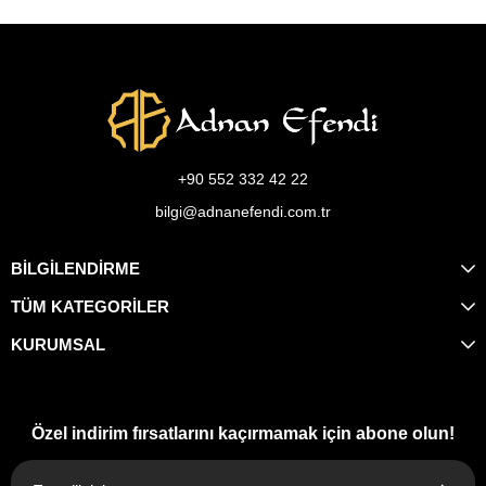
+90 552 332 42 22
bilgi@adnanefendi.com.tr
BİLGİLENDİRME
TÜM KATEGORİLER
KURUMSAL
Özel indirim fırsatlarını kaçırmamak için abone olun!