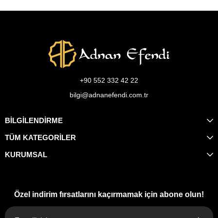
+90 552 332 42 22
bilgi@adnanefendi.com.tr
BİLGİLENDİRME
TÜM KATEGORİLER
KURUMSAL
Özel indirim fırsatlarını kaçırmamak için abone olun!