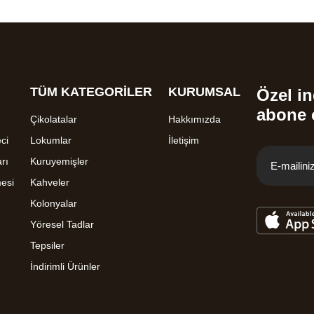
TÜM KATEGORİLER
KURUMSAL
Özel in
abone 
Çikolatalar
Hakkımızda
ci
Lokumlar
İletişim
rı
Kuruyemişler
mesi
Kahveler
Kolonyalar
Yöresel Tadlar
Tepsiler
İndirimli Ürünler