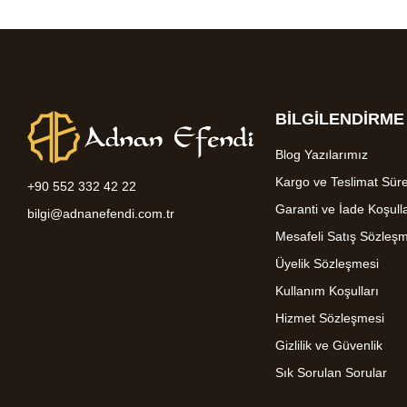
BİLGİLENDİRME
Blog Yazılarımız
Kargo ve Teslimat Süre
+90 552 332 42 22
Garanti ve İade Koşulla
bilgi@adnanefendi.com.tr
Mesafeli Satış Sözleş
Üyelik Sözleşmesi
Kullanım Koşulları
Hizmet Sözleşmesi
Gizlilik ve Güvenlik
Sık Sorulan Sorular