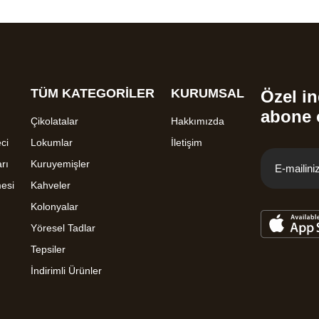
TÜM KATEGORİLER
KURUMSAL
Özel in
abone 
Çikolatalar
Hakkımızda
ci
Lokumlar
İletişim
rı
Kuruyemişler
mesi
Kahveler
Kolonyalar
Yöresel Tadlar
Tepsiler
İndirimli Ürünler