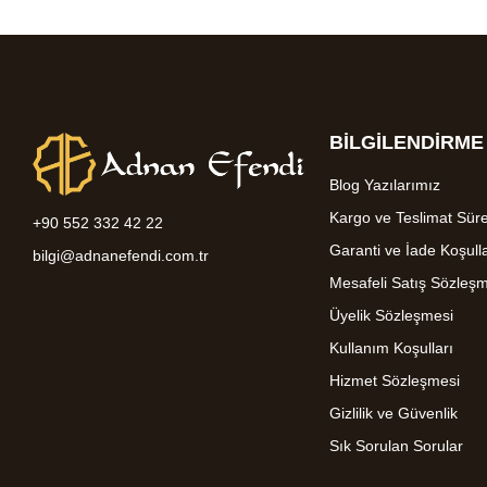
BİLGİLENDİRME
Blog Yazılarımız
Kargo ve Teslimat Süre
+90 552 332 42 22
Garanti ve İade Koşulla
bilgi@adnanefendi.com.tr
Mesafeli Satış Sözleş
Üyelik Sözleşmesi
Kullanım Koşulları
Hizmet Sözleşmesi
Gizlilik ve Güvenlik
Sık Sorulan Sorular