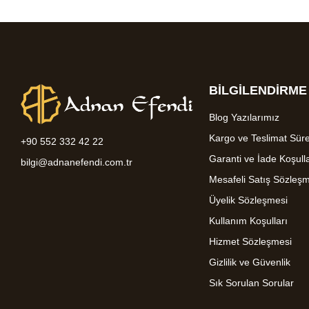
BİLGİLENDİRME
Blog Yazılarımız
Kargo ve Teslimat Süre
+90 552 332 42 22
Garanti ve İade Koşulla
bilgi@adnanefendi.com.tr
Mesafeli Satış Sözleş
Üyelik Sözleşmesi
Kullanım Koşulları
Hizmet Sözleşmesi
Gizlilik ve Güvenlik
Sık Sorulan Sorular