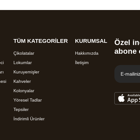
TÜM KATEGORİLER
KURUMSAL
Özel in
abone 
Çikolatalar
Hakkımızda
ci
Lokumlar
İletişim
rı
Kuruyemişler
mesi
Kahveler
Kolonyalar
Yöresel Tadlar
Tepsiler
İndirimli Ürünler