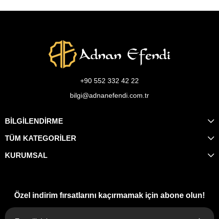
+90 552 332 42 22
bilgi@adnanefendi.com.tr
BİLGİLENDİRME
TÜM KATEGORİLER
KURUMSAL
Özel indirim fırsatlarını kaçırmamak için abone olun!