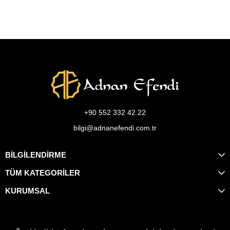
+90 552 332 42 22
bilgi@adnanefendi.com.tr
BİLGİLENDİRME
TÜM KATEGORİLER
KURUMSAL