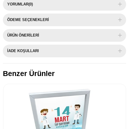
YORUMLAR
(0)
ÖDEME SEÇENEKLERI
ÜRÜN ÖNERILERI
İADE KOŞULLARI
Benzer Ürünler