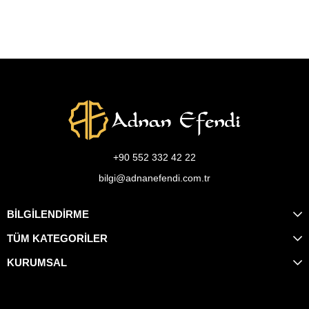
+90 552 332 42 22
bilgi@adnanefendi.com.tr
BİLGİLENDİRME
TÜM KATEGORİLER
KURUMSAL