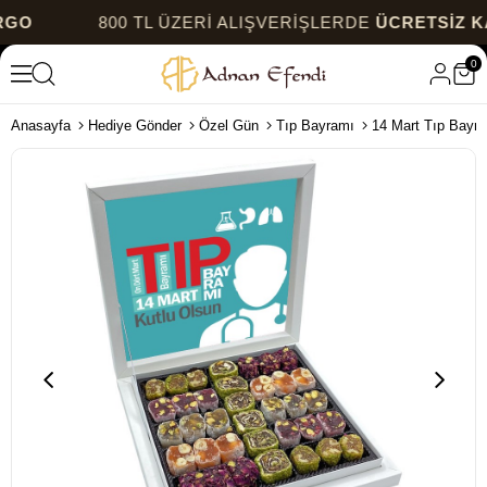
800 TL ÜZERİ ALIŞVERİŞLERDE
ÜCRETSİZ KARGO
0
Anasayfa
Hediye Gönder
Özel Gün
Tıp Bayramı