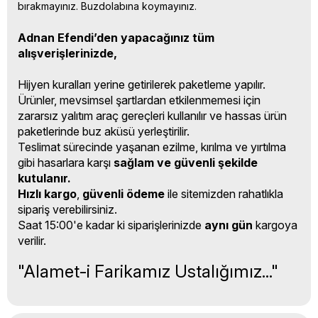
bırakmayınız. Buzdolabına koymayınız.
Adnan Efendi’den yapacağınız tüm
alışverişlerinizde,
Hijyen kuralları yerine getirilerek paketleme yapılır.
Ürünler, mevsimsel şartlardan etkilenmemesi için
zararsız yalıtım araç gereçleri kullanılır ve hassas ürün
paketlerinde buz aküsü yerleştirilir.
Teslimat sürecinde yaşanan ezilme, kırılma ve yırtılma
gibi hasarlara karşı
sağlam ve güvenli şekilde
kutulanır.
Hızlı kargo
,
güvenli ödeme
ile sitemizden rahatlıkla
sipariş verebilirsiniz.
Saat 15:00'e kadar ki siparişlerinizde
aynı gün
kargoya
verilir.
"Alamet-i Farikamız Ustalığımız..."