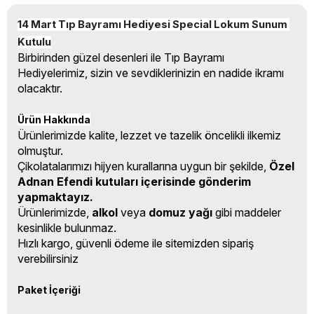
14 Mart Tıp Bayramı Hediyesi Special Lokum Sunum 
Kutulu
Birbirinden güzel desenleri ile Tıp Bayramı
Hediyelerimiz, sizin ve sevdiklerinizin en nadide ikramı
olacaktır.
Ürün Hakkında
Ürünlerimizde kalite, lezzet ve tazelik öncelikli ilkemiz
olmuştur.
Çikolatalarımızı hijyen kurallarına uygun bir şekilde,
Özel
Adnan Efendi kutuları içerisinde gönderim
yapmaktayız.
Ürünlerimizde,
alkol
veya
domuz yağı
gibi maddeler
kesinlikle bulunmaz.
Hızlı kargo, güvenli ödeme ile sitemizden sipariş
verebilirsiniz
Paket İçeriği