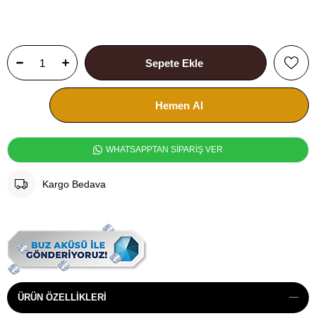
WHATSAPPTAN SİPARİŞ VER
Kargo Bedava
ÜRÜN ÖZELLIKLERI