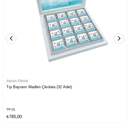
Adnan Efendi
Tıp Bayramı Madlen Çikolata (32 Adet)
TP-01
₺785,00