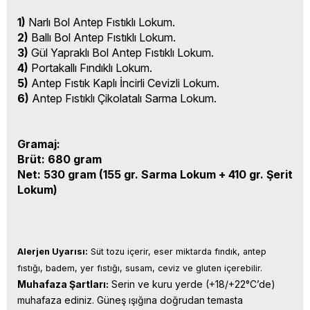
1)
Narlı Bol Antep Fıstıklı Lokum.
2)
Ballı Bol Antep Fıstıklı Lokum.
3)
Gül Yapraklı Bol Antep Fıstıklı Lokum.
4)
Portakallı Fındıklı Lokum.
5)
Antep Fıstık Kaplı İncirli Cevizli Lokum.
6)
Antep Fıstıklı Çikolatalı Sarma Lokum.
Gramaj:
Brüt: 680 gram
Net: 530 gram (155 gr. Sarma Lokum + 410 gr. Şerit
Lokum)
Alerjen Uyarısı:
 Süt tozu içerir, eser miktarda fındık, antep 
fıstığı, badem, yer fıstığı, susam, ceviz ve gluten içerebilir.
Muhafaza Şartları:
 Serin ve kuru yerde (+18/+22°C’de) 
muhafaza ediniz. Güneş ışığına doğrudan temasta 