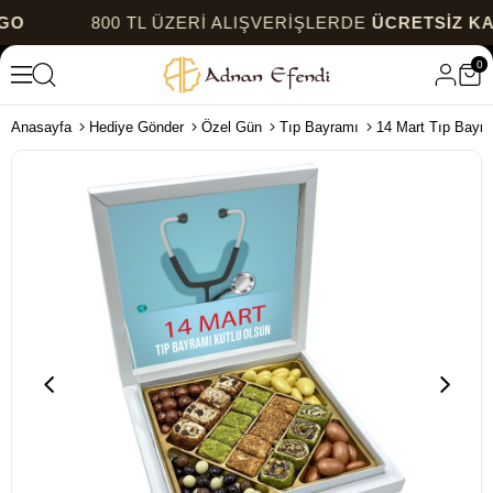
800 TL ÜZERİ ALIŞVERİŞLERDE
ÜCRETSİZ KARGO
0
Anasayfa
Hediye Gönder
Özel Gün
Tıp Bayramı
14 Mart Tıp Bayr