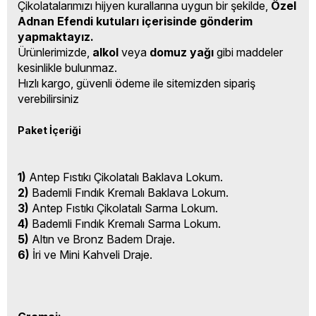
Çikolatalarımızı hijyen kurallarına uygun bir şekilde,
Özel
Adnan Efendi kutuları içerisinde gönderim
yapmaktayız.
Ürünlerimizde,
alkol
veya
domuz yağı
gibi maddeler
kesinlikle bulunmaz.
Hızlı kargo, güvenli ödeme ile sitemizden sipariş
verebilirsiniz
Paket İçeriği
1)
Antep Fıstıkı Çikolatalı Baklava Lokum.
2)
Bademli Fındık Kremalı Baklava Lokum.
3)
Antep Fıstıkı Çikolatalı Sarma Lokum.
4)
Bademli Fındık Kremalı Sarma Lokum.
5)
Altın ve Bronz Badem Draje.
6)
İri ve Mini Kahveli Draje.