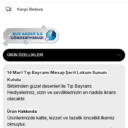
Kargo Bedava
ÜRÜN ÖZELLIKLERI
14 Mart Tıp Bayramı Mesajı Şerit Lokum Sunum 
Kutulu
Birbirinden güzel desenleri ile Tıp Bayramı
Hediyelerimiz, sizin ve sevdiklerinizin en nadide ikramı
olacaktır.
Ürün Hakkında
Ürünlerimizde kalite, lezzet ve tazelik öncelikli ilkemiz
olmuştur.