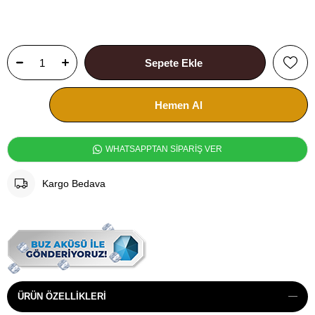
WHATSAPPTAN SİPARİŞ VER
Kargo Bedava
ÜRÜN ÖZELLIKLERI