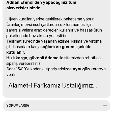
Adnan Efendi’den yapacağınız tüm
alışverişlerinizde,
Hijyen kuralları yerine getirilerek paketleme yapılır.
Ürünler, mevsimsel şartlardan etkilenmemesi için
zararsız yalıtım araç gereçleri kullanılır ve hassas ürün
paketlerinde buz aküsü yerleştirilir.
Teslimat sürecinde yaşanan ezilme, kırılma ve yırtılma
gibi hasarlara karşı
sağlam ve güvenli şekilde
kutulanır.
Hızlı kargo
,
güvenli ödeme
ile sitemizden rahatlıkla
sipariş verebilirsiniz.
Saat 15:00'e kadar ki siparişlerinizde
aynı gün
kargoya
verilir.
"Alamet-i Farikamız Ustalığımız..."
YORUMLAR
(0)