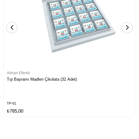
Adnan Efendi
Tıp Bayramı Madlen Çikolata (32 Adet)
TP-01
₺785,00