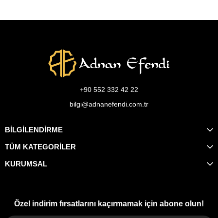
+90 552 332 42 22
bilgi@adnanefendi.com.tr
BİLGİLENDİRME
TÜM KATEGORİLER
KURUMSAL
Özel indirim fırsatlarını kaçırmamak için abone olun!