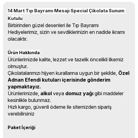
14 Mart Tıp Bayramı Mesajı Special Çikolata Sunum 
Kutulu
Birbirinden güzel desenleri ile Tıp Bayramı
Hediyelerimiz, sizin ve sevdiklerinizin en nadide ikramı
olacaktır.
Ürün Hakkında
Ürünlerimizde kalite, lezzet ve tazelik öncelikli ilkemiz
olmuştur.
Çikolatalarımızı hijyen kurallarına uygun bir şekilde,
Özel
Adnan Efendi kutuları içerisinde gönderim
yapmaktayız.
Ürünlerimizde,
alkol
veya
domuz yağı
gibi maddeler
kesinlikle bulunmaz.
Hızlı kargo, güvenli ödeme ile sitemizden sipariş
verebilirsiniz
Paket İçeriği