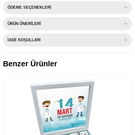
ÖDEME SEÇENEKLERI
ÜRÜN ÖNERILERI
İADE KOŞULLARI
Benzer Ürünler