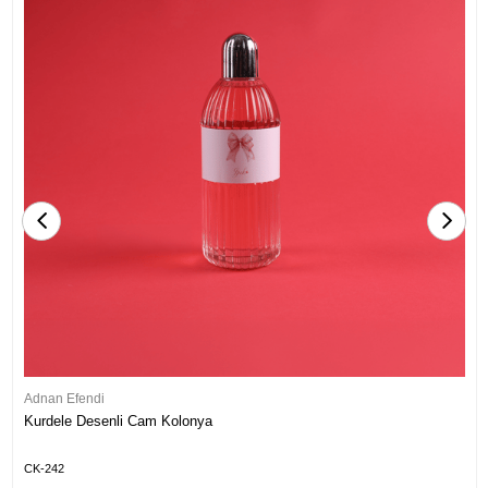
Adnan Efendi
Kurdele Desenli Cam Kolonya
CK-242