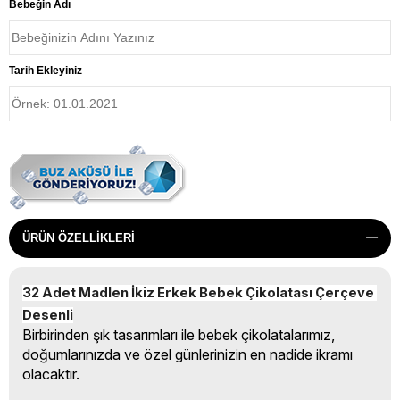
Bebeğin Adı
Tarih Ekleyiniz
ÜRÜN ÖZELLIKLERI
32 Adet Madlen İkiz Erkek Bebek Çikolatası Çerçeve 
Desenli
Birbirinden şık tasarımları ile bebek çikolatalarımız,
doğumlarınızda ve özel günlerinizin en nadide ikramı
olacaktır.