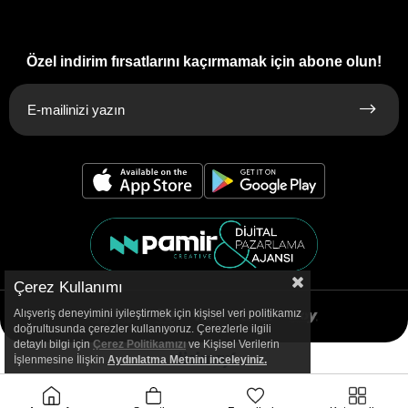
Özel indirim fırsatlarını kaçırmamak için abone olun!
Çerez Kullanımı
Alışveriş deneyimini iyileştirmek için kişisel veri politikamız
doğrultusunda çerezler kullanıyoruz. Çerezlerle ilgili
detaylı bilgi için
Çerez Politikamızı
ve Kişisel Verilerin
İşlenmesine İlişkin
Aydınlatma
Metnini inceleyiniz.