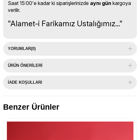
Saat 15:00'e kadar ki siparişlerinizde
aynı gün
kargoya
verilir.
"Alamet-i Farikamız Ustalığımız..."
YORUMLAR
(0)
ÜRÜN ÖNERILERI
İADE KOŞULLARI
Benzer Ürünler