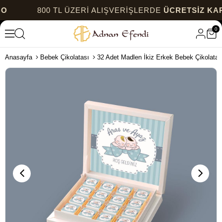
800 TL ÜZERİ ALIŞVERİŞLERDE
ÜCRETSİZ KARGO
0
Anasayfa
Bebek Çikolatası