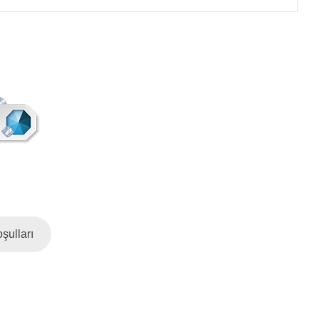
şulları