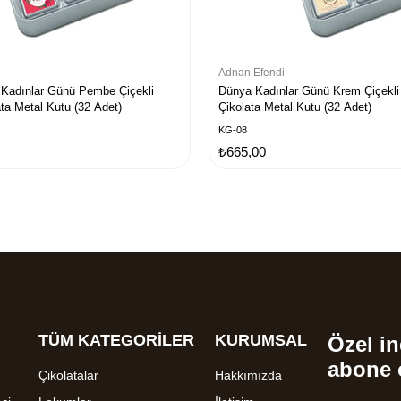
Adnan Efendi
 Kadınlar Günü Pembe Çiçekli
Dünya Kadınlar Günü Krem Çiçekli
ta Metal Kutu (32 Adet)
Çikolata Metal Kutu (32 Adet)
KG-08
₺665,00
TÜM KATEGORİLER
KURUMSAL
Özel in
abone 
Çikolatalar
Hakkımızda