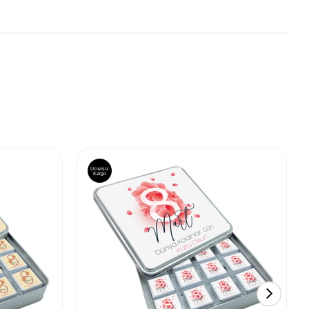
Ücretsiz
Kargo