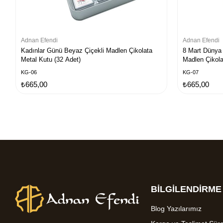
Adnan Efendi
Adnan Efendi
Kadınlar Günü Beyaz Çiçekli Madlen Çikolata
8 Mart Dünya
Metal Kutu (32 Adet)
Madlen Çikola
KG-06
KG-07
₺665,00
₺665,00
BİLGİLENDİRME
Blog Yazılarımız