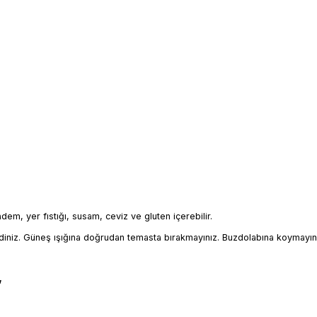
badem, yer fıstığı, susam, ceviz ve gluten içerebilir.
iniz. Güneş ışığına doğrudan temasta bırakmayınız. Buzdolabına koymayın
,