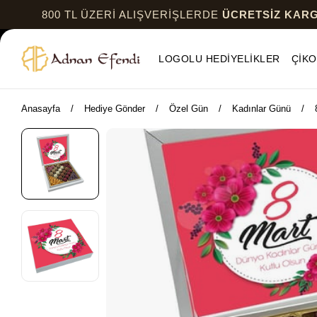
00 TL ÜZERİ ALIŞVERİŞLERDE
ÜCRETSİZ KARGO
LOGOLU HEDİYELİKLER
ÇİKO
Anasayfa
Hediye Gönder
Özel Gün
Kadınlar Günü