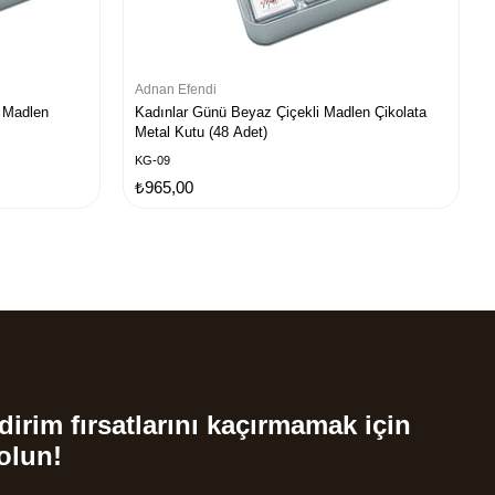
Adnan Efendi
 Madlen
Kadınlar Günü Beyaz Çiçekli Madlen Çikolata
Metal Kutu (48 Adet)
KG-09
₺965,00
dirim fırsatlarını kaçırmamak için
olun!