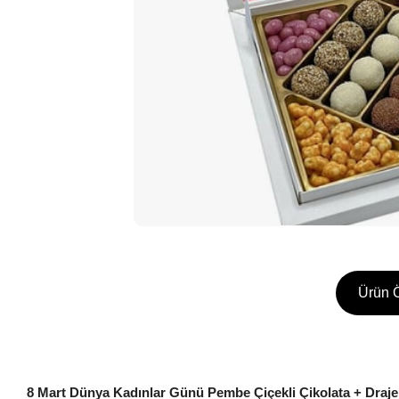
Ürün Ö
8 Mart Dünya Kadınlar Günü Pembe Çiçekli Çikolata + Draje