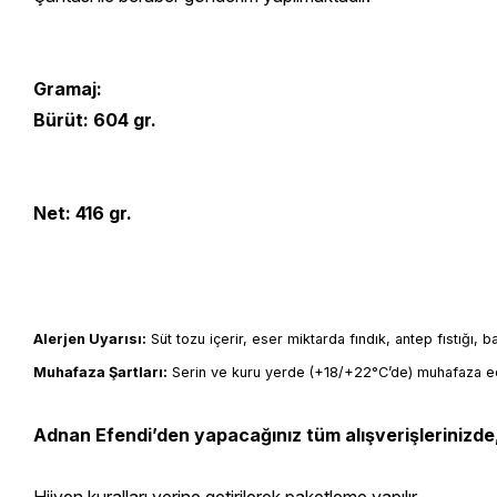
Gramaj:
Bürüt: 604 gr.
Net: 416 gr.
Alerjen Uyarısı:
 Süt tozu içerir, eser miktarda fındık, antep fıstığı, 
Muhafaza Şartları:
 Serin ve kuru yerde (+18/+22°C’de) muhafaza ed
Adnan Efendi’den yapacağınız tüm alışverişlerinizde