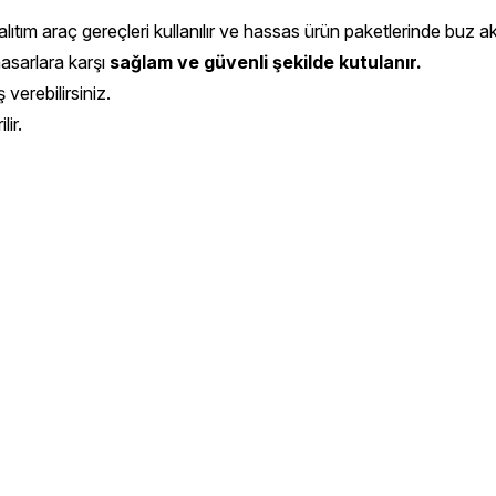
ıtım araç gereçleri kullanılır ve hassas ürün paketlerinde buz aküs
hasarlara karşı
sağlam ve güvenli şekilde kutulanır.
 verebilirsiniz.
ir.