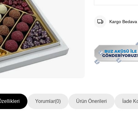
Kargo Bedava
zellikleri
Yorumlar
(0)
Ürün Önerileri
İade Ko