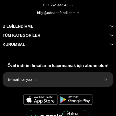
+90 552 332 42 22
bilgi@adnanefendi.com.tr
BİLGİLENDİRME
TÜM KATEGORİLER
KURUMSAL
Özel indirim fırsatlarını kaçırmamak için abone olun!