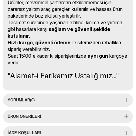
Ürünler, mevsimsel şartlardan etkilenmemesi için
zararsız yalıtım araç gereçleri kullanılır ve hassas ürün
paketlerinde buz aküsü yerleştirilir.
Teslimat sürecinde yaşanan ezilme, kırılma ve yırtılma
gibi hasarlara karşı
sağlam ve güvenli şekilde
kutulanır.
Hızlı kargo
,
güvenli ödeme
ile sitemizden rahatlıkla
sipariş verebilirsiniz.
Saat 15:00'e kadar ki siparişlerinizde
aynı gün
kargoya
verilir.
"Alamet-i Farikamız Ustalığımız..."
YORUMLAR
(0)
ÜRÜN ÖNERILERI
İADE KOŞULLARI