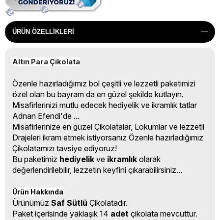
ÜRÜN ÖZELLIKLERI
Altın Para Çikolata
Özenle hazırladığımız bol çeşitli ve lezzetli paketimizi
özel olan bu bayram da en güzel şekilde kutlayın.
Misafirlerinizi mutlu edecek hediyelik ve ikramlık tatlar
Adnan Efendi'de ...
Misafirlerinize en güzel Çikolatalar, Lokumlar ve lezzetli
Drajeleri ikram etmek istiyorsanız Özenle hazırladığımız
Çikolatamızı tavsiye ediyoruz!
Bu paketimiz
hediyelik
ve
ikramlık
olarak
değerlendirilebilir, lezzetin keyfini çıkarabilirsiniz...
Ürün Hakkında
Ürünümüz
Saf Sütlü
Çikolatadır.
Paket içerisinde yaklaşık 14
adet
çikolata mevcuttur.