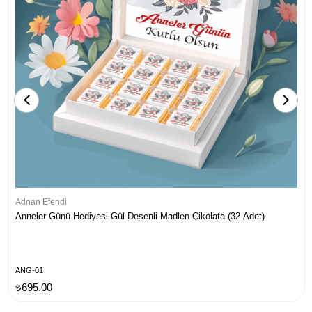
Adnan Efendi
Anneler Günü Hediyesi Gül Desenli Madlen Çikolata (32 Adet)
ANG-01
₺695,00