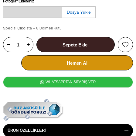
Fotoğraf Ekleyiniz
Dosya Yükle
Special Çikolata + 8 Bölmeli Kutu
WHATSAPPTAN SİPARİŞ VER
ÜRÜN ÖZELLIKLERI