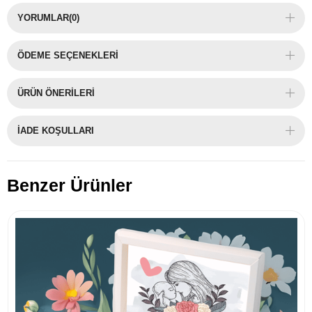
YORUMLAR
(0)
ÖDEME SEÇENEKLERI
ÜRÜN ÖNERILERI
İADE KOŞULLARI
Benzer Ürünler