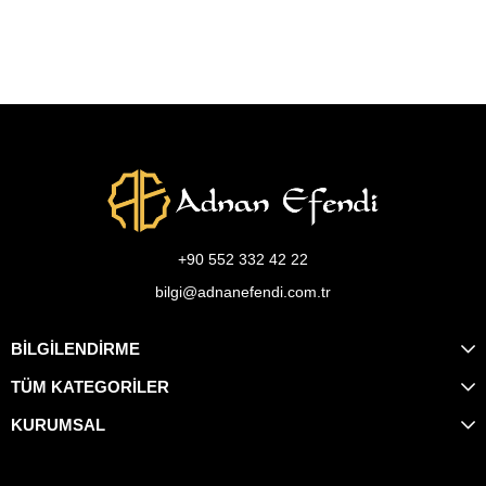
+90 552 332 42 22
bilgi@adnanefendi.com.tr
BİLGİLENDİRME
TÜM KATEGORİLER
KURUMSAL