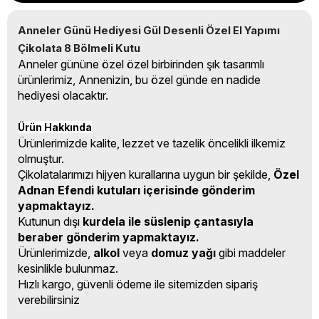
Anneler Günü Hediyesi Gül Desenli Özel El Yapımı 
Çikolata 8 Bölmeli Kutu
Anneler gününe özel özel birbirinden şık tasarımlı
ürünlerimiz, Annenizin, bu özel günde en nadide
hediyesi olacaktır.
Ürün Hakkında
Ürünlerimizde kalite, lezzet ve tazelik öncelikli ilkemiz
olmuştur.
Çikolatalarımızı hijyen kurallarına uygun bir şekilde,
Özel
Adnan Efendi kutuları içerisinde gönderim
yapmaktayız.
Kutunun dışı
kurdela ile süslenip çantasıyla
beraber gönderim yapmaktayız.
Ürünlerimizde,
alkol
veya
domuz yağı
gibi maddeler
kesinlikle bulunmaz.
Hızlı kargo, güvenli ödeme ile sitemizden sipariş
verebilirsiniz