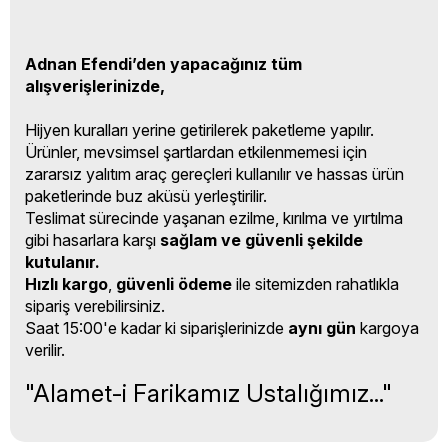
Adnan Efendi’den yapacağınız tüm
alışverişlerinizde,
Hijyen kuralları yerine getirilerek paketleme yapılır.
Ürünler, mevsimsel şartlardan etkilenmemesi için
zararsız yalıtım araç gereçleri kullanılır ve hassas ürün
paketlerinde buz aküsü yerleştirilir.
Teslimat sürecinde yaşanan ezilme, kırılma ve yırtılma
gibi hasarlara karşı
sağlam ve güvenli şekilde
kutulanır.
Hızlı kargo
,
güvenli ödeme
ile sitemizden rahatlıkla
sipariş verebilirsiniz.
Saat 15:00'e kadar ki siparişlerinizde
aynı gün
kargoya
verilir.
"Alamet-i Farikamız Ustalığımız..."