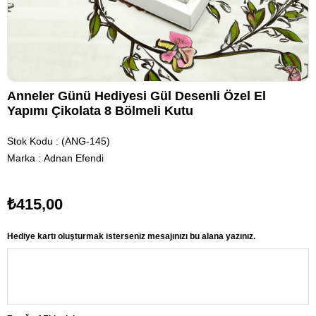
Anneler Günü Hediyesi Gül Desenli Özel El
Yapımı Çikolata 8 Bölmeli Kutu
Stok Kodu
(ANG-145)
Marka
:
Adnan Efendi
₺415,00
Hediye kartı oluşturmak isterseniz mesajınızı bu alana yazınız.