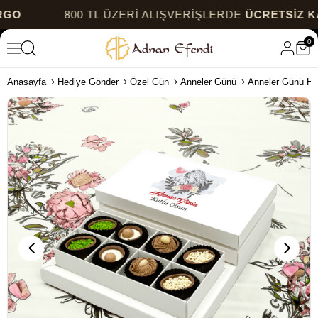
800 TL ÜZERİ ALIŞVERİŞLERDE
ÜCRETSİZ KARGO
0
Anasayfa
Hediye Gönder
Özel Gün
Anneler Günü