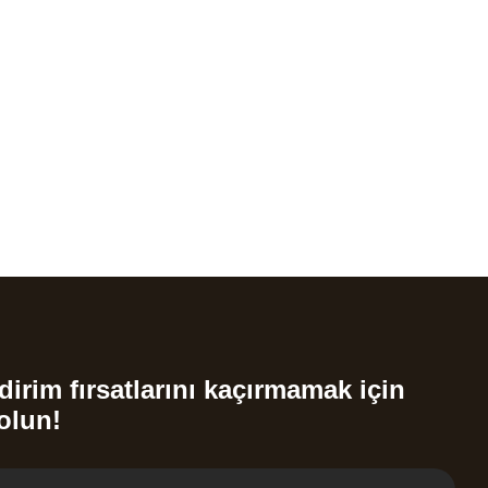
dirim fırsatlarını kaçırmamak için
olun!