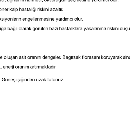
er kalp hastalığı riskini azaltır.
eksiyonların engellenmesine yardımcı olur.
lığa bağlı olarak görülen bazı hastalıklara yakalanma riskini düşü
uşan asit oranını dengeler. Bağırsak florasanı koruyarak sindirimi
 enerji oranını artırmaktadır.
. Güneş ışığından uzak tutunuz.