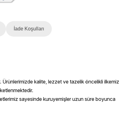
İade Koşulları
Ürünlerimizde kalite, lezzet ve tazelik öncelikli ilkemiz
aketlenmektedir.
paketlerimiz sayesinde kuruyemişler uzun süre boyunca