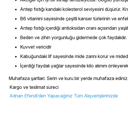
Antep fıstığı kandaki kolesterol seviyesini düşürür. Kron
B6 vitamini sayesinde çeşitli kanser türlerinin ve enf
Antep fıstığı içerdiği antioksidan oranı açısından yaşlı
Beden ve zihin yorgunluğu gidermede çok faydalıdır.
Kuvvet vericidir
Kabuğundaki lif sayesinde mide zarını korur ve midede ol
İçerdiği faydalı yağlar sayesinde kilo alımını önleyerek,
Muhafaza şartları:
Serin ve kuru bir yerde muhafaza ediniz
Kargo ve teslimat süreci
Adnan Efendi’den Yapacağınız Tüm Alışverişlerinizde