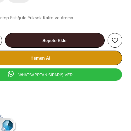
ntep Fıstığı ile Yüksek Kalite ve Aroma
WHATSAPPTAN SİPARİŞ VER