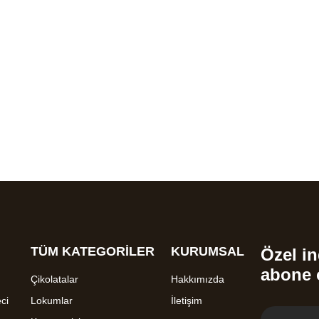
TÜM KATEGORİLER
KURUMSAL
Özel in
abone 
Çikolatalar
Hakkımızda
ci
Lokumlar
İletişim