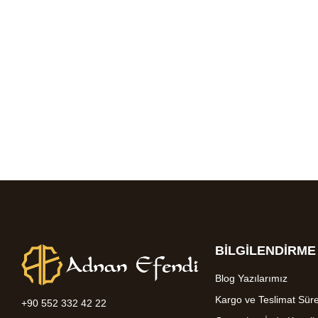
BİLGİLENDİRME
Blog Yazılarımız
Kargo ve Teslimat Süre
+90 552 332 42 22