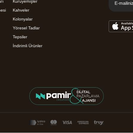
rı
Kuruyemişler
mesi
Kahveler
Kolonyalar
Yöresel Tadlar
Tepsiler
İndirimli Ürünler