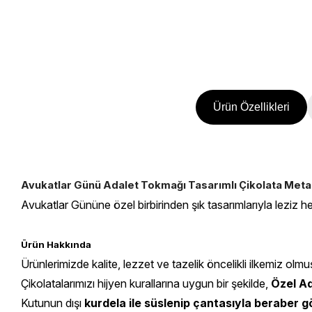
Ürün Özellikleri
Avukatlar Günü Adalet Tokmağı Tasarımlı Çikolata Metal
Avukatlar Gününe özel birbirinden şık tasarımlarıyla leziz he
Ürün Hakkında
Ürünlerimizde kalite, lezzet ve tazelik öncelikli ilkemiz olmu
Çikolatalarımızı hijyen kurallarına uygun bir şekilde,
Özel Ad
Kutunun dışı
kurdela ile süslenip çantasıyla beraber