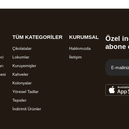
TÜM KATEGORİLER
KURUMSAL
Özel in
abone 
Çikolatalar
Hakkımızda
ci
Lokumlar
İletişim
rı
Kuruyemişler
mesi
Kahveler
Kolonyalar
Yöresel Tadlar
Tepsiler
İndirimli Ürünler