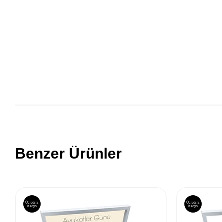
Benzer Ürünler
Ücretsiz
Ücretsiz
Kargo
Kargo