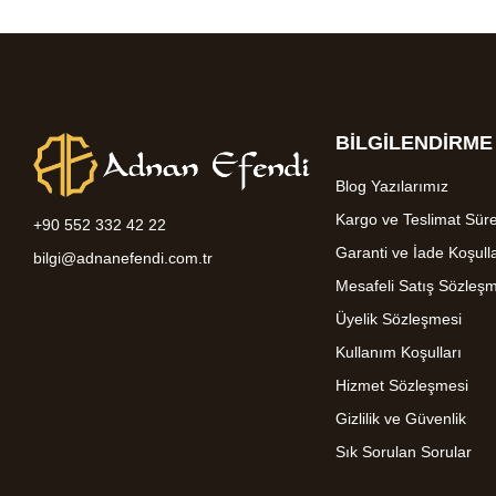
BİLGİLENDİRME
Blog Yazılarımız
Kargo ve Teslimat Süre
+90 552 332 42 22
Garanti ve İade Koşulla
bilgi@adnanefendi.com.tr
Mesafeli Satış Sözleş
Üyelik Sözleşmesi
Kullanım Koşulları
Hizmet Sözleşmesi
Gizlilik ve Güvenlik
Sık Sorulan Sorular