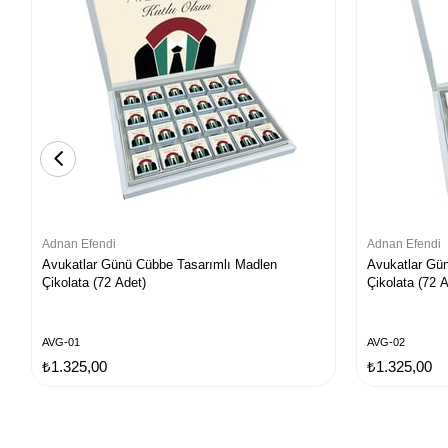
Adnan Efendi
Adnan Efendi
Avukatlar Günü Cübbe Tasarımlı Madlen
Avukatlar Gün
Çikolata (72 Adet)
Çikolata (72 
AVG-01
AVG-02
₺1.325,00
₺1.325,00