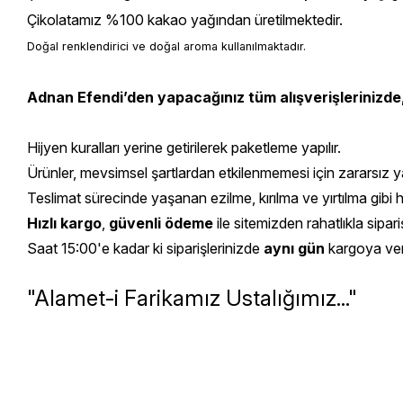
Çikolatamız %100 kakao yağından üretilmektedir.
Doğal renklendirici ve doğal aroma kullanılmaktadır.
Adnan Efendi’den yapacağınız tüm alışverişlerinizde
Hijyen kuralları yerine getirilerek paketleme yapılır.
Ürünler, mevsimsel şartlardan etkilenmemesi için zararsız yal
Teslimat sürecinde yaşanan ezilme, kırılma ve yırtılma gibi 
Hızlı kargo
,
güvenli ödeme
ile sitemizden rahatlıkla sipariş
Saat 15:00'e kadar ki siparişlerinizde
aynı gün
kargoya veril
"Alamet-i Farikamız Ustalığımız..."