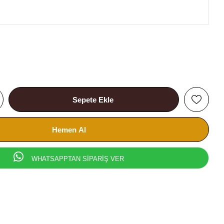
WHATSAPPTAN SİPARİŞ VER