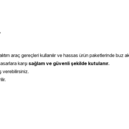
,
ıtım araç gereçleri kullanılır ve hassas ürün paketlerinde buz aküs
hasarlara karşı
sağlam ve güvenli şekilde kutulanır.
 verebilirsiniz.
ir.