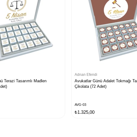
Adnan Efendi
ü Terazi Tasarımlı Madlen
Avukatlar Günü Adalet Tokmağı Ta
Adet)
Çikolata (72 Adet)
AVG-03
₺1.325,00