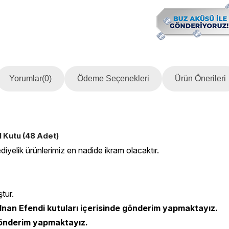
Yorumlar
(0)
Ödeme Seçenekleri
Ürün Önerileri
 Kutu (48 Adet)
diyelik ürünlerimiz en nadide ikram olacaktır.
ştur.
nan Efendi kutuları içerisinde gönderim yapmaktayız.
 gönderim yapmaktayız.