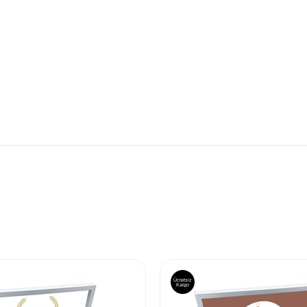
Ücretsiz
Kargo