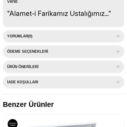
verilir.
"Alamet-i Farikamız Ustalığımız..."
YORUMLAR
(0)
ÖDEME SEÇENEKLERI
ÜRÜN ÖNERILERI
İADE KOŞULLARI
Benzer Ürünler
Ücretsiz
Kargo