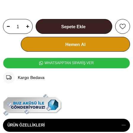
WHATSAPPTAN SİPARİŞ VER
Kargo Bedava
ÜRÜN ÖZELLIKLERI