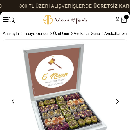
800 TL ÜZERİ ALIŞVERİŞLERDE
ÜCRETSİZ KARGO
0
Anasayfa
Hediye Gönder
Özel Gün
Avukatlar Günü