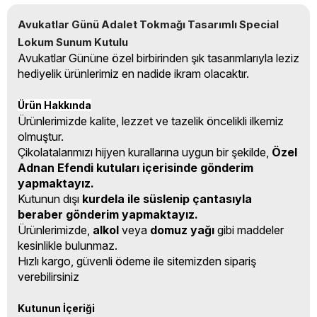
Avukatlar Günü Adalet Tokmağı Tasarımlı Special 
Lokum Sunum Kutulu
Avukatlar Gününe özel birbirinden şık tasarımlarıyla leziz
hediyelik ürünlerimiz en nadide ikram olacaktır.
Ürün Hakkında
Ürünlerimizde kalite, lezzet ve tazelik öncelikli ilkemiz
olmuştur.
Çikolatalarımızı hijyen kurallarına uygun bir şekilde,
Özel
Adnan Efendi kutuları içerisinde gönderim
yapmaktayız.
Kutunun dışı
kurdela ile süslenip çantasıyla
beraber gönderim yapmaktayız.
Ürünlerimizde,
alkol
veya
domuz yağı
gibi maddeler
kesinlikle bulunmaz.
Hızlı kargo, güvenli ödeme ile sitemizden sipariş
verebilirsiniz
Kutunun İçeriği