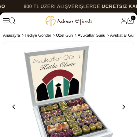
800 TL ÜZERİ ALIŞVERİŞLERDE
ÜCRETSİZ KARGO
0
Anasayfa
Hediye Gönder
Özel Gün
Avukatlar Günü