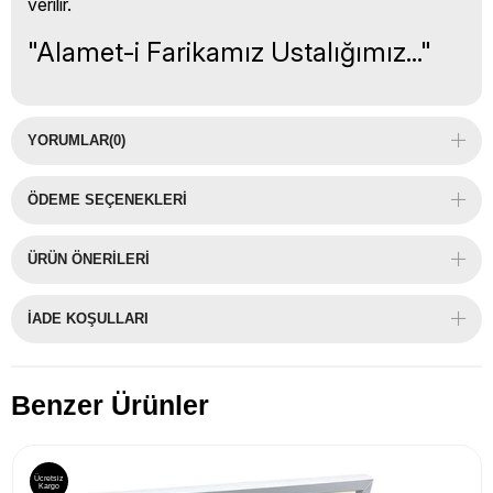
verilir.
"Alamet-i Farikamız Ustalığımız..."
YORUMLAR
(0)
ÖDEME SEÇENEKLERI
ÜRÜN ÖNERILERI
İADE KOŞULLARI
Benzer Ürünler
Ücretsiz
Kargo