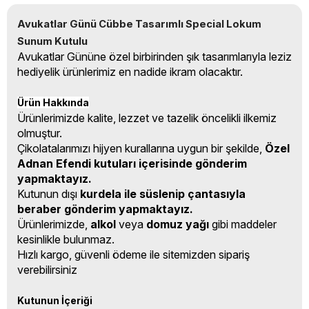
Avukatlar Günü Cübbe Tasarımlı Special Lokum 
Sunum Kutulu
Avukatlar Gününe özel birbirinden şık tasarımlarıyla leziz
hediyelik ürünlerimiz en nadide ikram olacaktır.
Ürün Hakkında
Ürünlerimizde kalite, lezzet ve tazelik öncelikli ilkemiz
olmuştur.
Çikolatalarımızı hijyen kurallarına uygun bir şekilde,
Özel
Adnan Efendi kutuları içerisinde gönderim
yapmaktayız.
Kutunun dışı
kurdela ile süslenip çantasıyla
beraber gönderim yapmaktayız.
Ürünlerimizde,
alkol
veya
domuz yağı
gibi maddeler
kesinlikle bulunmaz.
Hızlı kargo, güvenli ödeme ile sitemizden sipariş
verebilirsiniz
Kutunun İçeriği