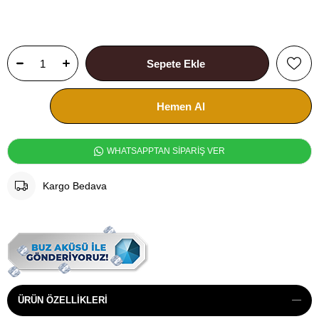
WHATSAPPTAN SİPARİŞ VER
Kargo Bedava
ÜRÜN ÖZELLIKLERI