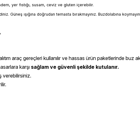
badem, yer fıstığı, susam, ceviz ve gluten içerebilir.
iniz. Güneş ışığına doğrudan temasta bırakmayınız. Buzdolabına koymayın
,
ıtım araç gereçleri kullanılır ve hassas ürün paketlerinde buz aküs
hasarlara karşı
sağlam ve güvenli şekilde kutulanır.
 verebilirsiniz.
ir.