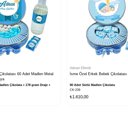
Adnan Efendi
Çikolatası 60 Adet Madlen Metal
İsme Özel Erkek Bebek Çikolatası
nya
adlen Çikolata + 178 gram Draje +
90 Adet Sütlü Madlen Çikolata
CK-239
₺1.610,00