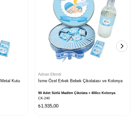
Adnan Efendi
 Metal Kutu
İsme Özel Erkek Bebek Çikolatası ve Kolonya
90 Adet Sütlü Madlen Çikolata + 400cc Kolonya
CK-240
₺1.935,00