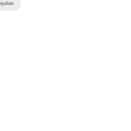
şulları