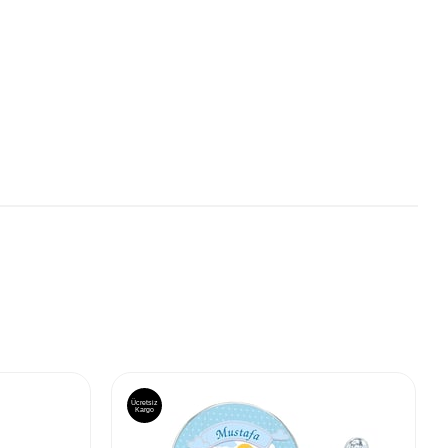
Ücretsiz
Kargo