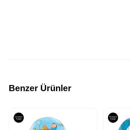
Benzer Ürünler
Ücretsiz
Ücretsiz
Kargo
Kargo