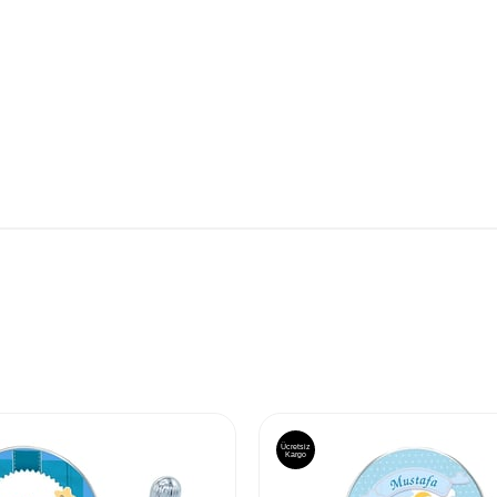
Ücretsiz
Kargo