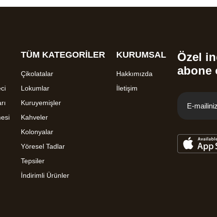
TÜM KATEGORİLER
KURUMSAL
Özel in
abone 
Çikolatalar
Hakkımızda
ci
Lokumlar
İletişim
rı
Kuruyemişler
mesi
Kahveler
Kolonyalar
Yöresel Tadlar
Tepsiler
İndirimli Ürünler