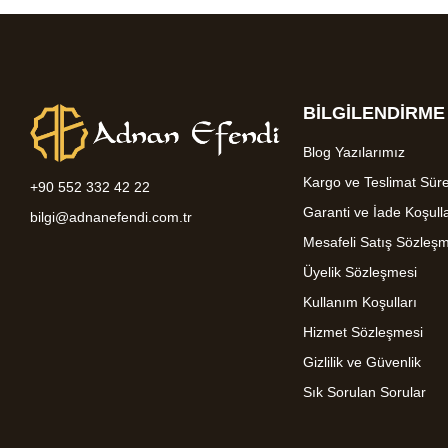
BİLGİLENDİRME
Blog Yazılarımız
Kargo ve Teslimat Süre
+90 552 332 42 22
Garanti ve İade Koşulla
bilgi@adnanefendi.com.tr
Mesafeli Satış Sözleş
Üyelik Sözleşmesi
Kullanım Koşulları
Hizmet Sözleşmesi
Gizlilik ve Güvenlik
Sık Sorulan Sorular