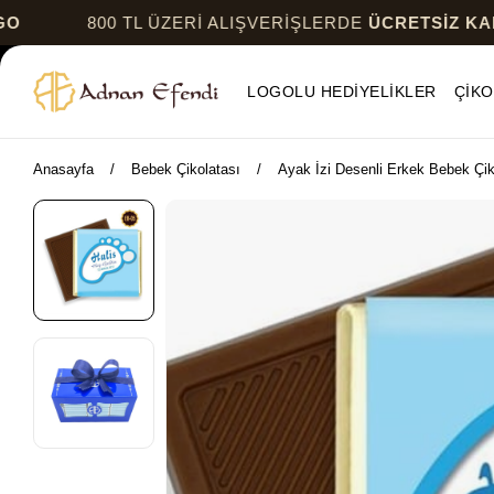
800 TL ÜZERİ ALIŞVERİŞLERDE
ÜCRETSİZ KARGO
LOGOLU HEDİYELİKLER
ÇİKO
Anasayfa
Bebek Çikolatası
Ayak İzi Desenli Erkek Bebek Çik