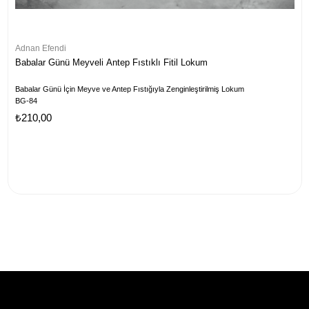
Adnan Efendi
Babalar Günü Meyveli Antep Fıstıklı Fitil Lokum
Babalar Günü İçin Meyve ve Antep Fıstığıyla Zenginleştirilmiş Lokum
BG-84
₺210,00