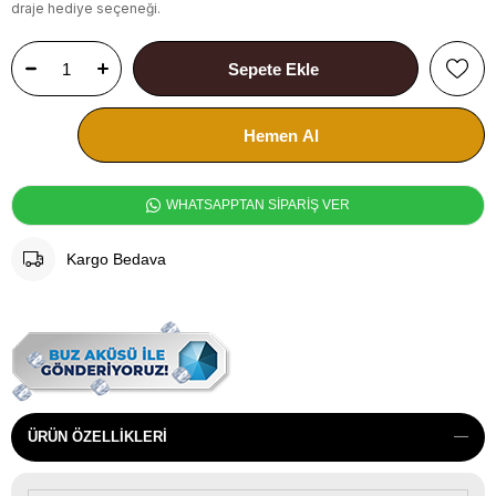
draje hediye seçeneği.
WHATSAPPTAN SİPARİŞ VER
Kargo Bedava
ÜRÜN ÖZELLIKLERI