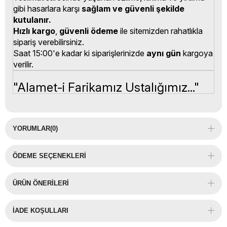
gibi hasarlara karşı
sağlam ve güvenli şekilde
kutulanır.
Hızlı kargo
,
güvenli ödeme
ile sitemizden rahatlıkla
sipariş verebilirsiniz.
Saat 15:00'e kadar ki siparişlerinizde
aynı gün
kargoya
verilir.
"Alamet-i Farikamız Ustalığımız..."
YORUMLAR
(0)
ÖDEME SEÇENEKLERI
ÜRÜN ÖNERILERI
İADE KOŞULLARI