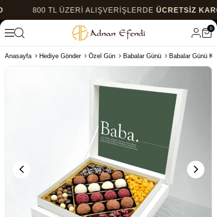
800 TL ÜZERİ ALIŞVERİŞLERDE
ÜCRETSİZ KARGO
0
Anasayfa
Hediye Gönder
Özel Gün
Babalar Günü
Babalar Günü Kut