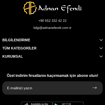
+90 552 332 42 22
bilgi@adnanefendi.com.tr
BİLGİLENDİRME
TÜM KATEGORİLER
KURUMSAL
Özel indirim fırsatlarını kaçırmamak için abone olun!