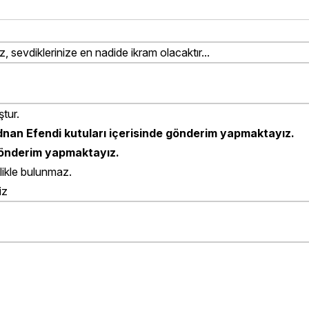
z, sevdiklerinize en nadide ikram olacaktır...
ştur.
nan Efendi kutuları içerisinde gönderim yapmaktayız.
 gönderim yapmaktayız.
likle bulunmaz.
iz