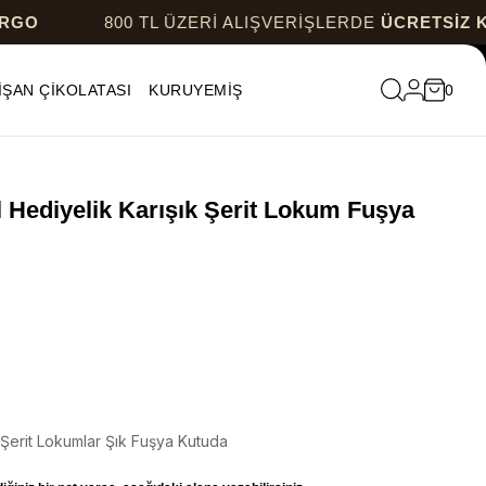
800 TL ÜZERİ ALIŞVERİŞLERDE
ÜCRETSİZ KARGO
İŞAN ÇİKOLATASI
KURUYEMİŞ
0
Hediyelik Karışık Şerit Lokum Fuşya
Şerit Lokumlar Şık Fuşya Kutuda