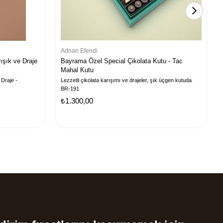
Adnan Efendi
ışık ve Draje
Bayrama Özel Special Çikolata Kutu - Tac
Mahal Kutu
 Draje -
Lezzetli çikolata karışımı ve drajeler, şık üçgen kutuda
BR-191
₺1.300,00