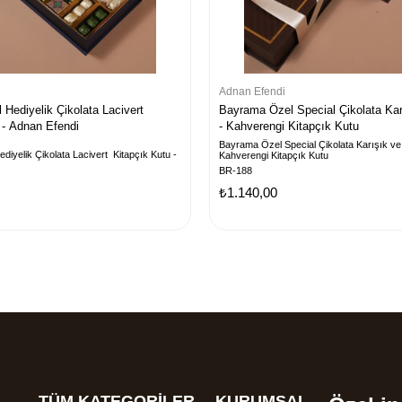
Adnan Efendi
Hediyelik Çikolata Lacivert
Bayrama Özel Special Çikolata Kar
 - Adnan Efendi
- Kahverengi Kitapçık Kutu
Bayrama Özel Special Çikolata Karışık ve
iyelik Çikolata Lacivert Kitapçık Kutu -
Kahverengi Kitapçık Kutu
BR-188
₺1.140,00
TÜM KATEGORİLER
KURUMSAL