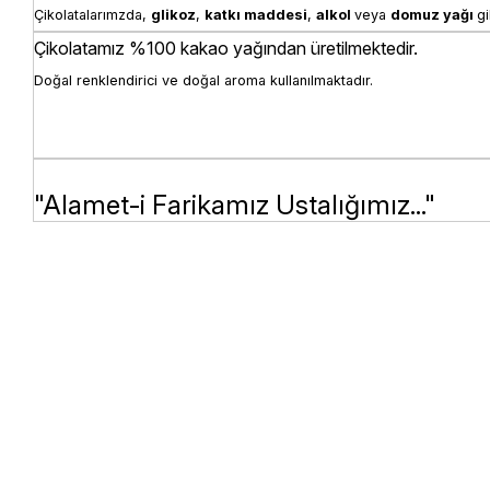
Çikolatalarımzda, 
glikoz
, 
katkı 
maddesi
, 
alkol 
veya 
domuz yağı 
gi
Çikolatamız %100 kakao yağından üretilmektedir.
Doğal renklendirici ve doğal aroma kullanılmaktadır.
"Alamet-i Farikamız Ustalığımız..."