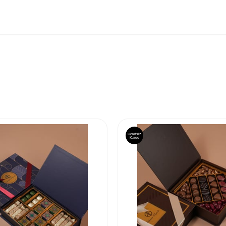
Ücretsiz
Kargo