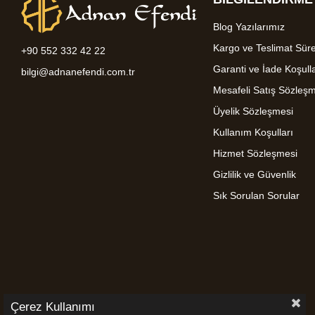
Blog Yazılarımız
Kargo ve Teslimat Süre
+90 552 332 42 22
Garanti ve İade Koşulla
bilgi@adnanefendi.com.tr
Mesafeli Satış Sözleş
Üyelik Sözleşmesi
Kullanım Koşulları
Hizmet Sözleşmesi
Gizlilik ve Güvenlik
Sık Sorulan Sorular
Çerez Kullanımı