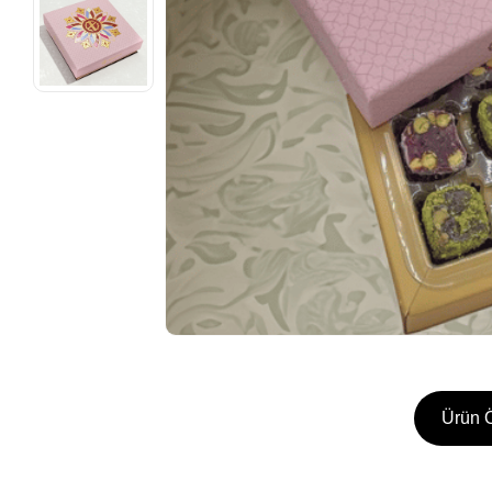
Ürün Ö