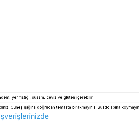
badem, yer fıstığı, susam, ceviz ve gluten içerebilir.
iniz. Güneş ışığına doğrudan temasta bırakmayınız. Buzdolabına koymayın
verişlerinizde