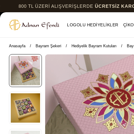
0 TL ÜZERİ ALIŞVERİŞLERDE
ÜCRETSİZ KARGO
LOGOLU HEDİYELİKLER
ÇİKO
Anasayfa
Bayram Şekeri
Hediyelik Bayram Kutuları
Bay