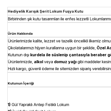
Hediyelik Karışık Şerit Lokum Fuşya Kutu
Birbirinden şık kutu tasarımları ile enfes lezzetli Lokumlarımı
Ürün Hakkında
Ürünlerimizde kalite, lezzet ve tazelik öncelikli ilkemiz olmu
Çikolatalarımızı hijyen kurallarına uygun bir şekilde,
Özel Ad
Kutunun dışı
kurdela ile süslenip çantasıyla beraber
Ürünlerimizde,
alkol
veya
domuz yağı
gibi maddeler kesin
Hızlı kargo, güvenli ödeme ile sitemizden sipariş verebilirsin
Kutunun İçeriği
1)
Gül Yapraklı Antep Fıstıklı Lokum