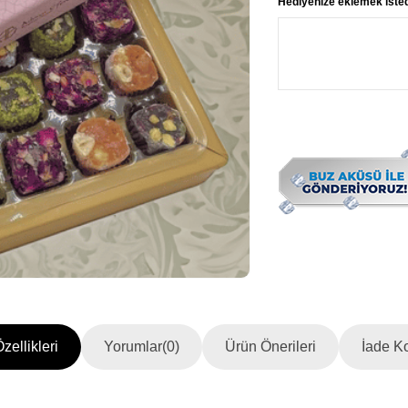
Hediyenize eklemek istedi
zellikleri
Yorumlar
(0)
Ürün Önerileri
İade Ko