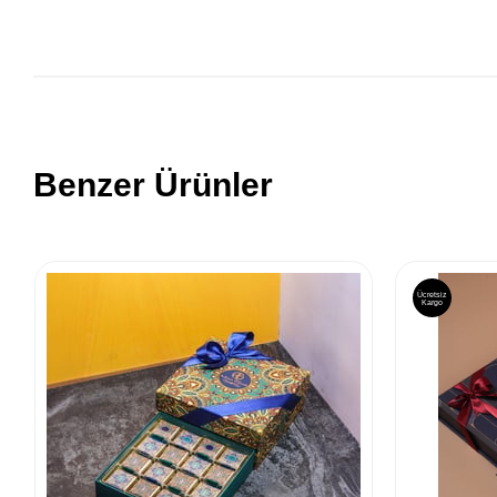
Benzer Ürünler
Ücretsiz
Kargo