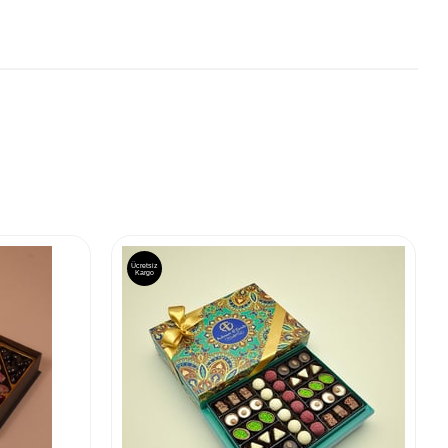
Ücretsiz
Kargo