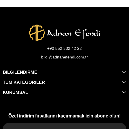
+90 552 332 42 22
bilgi@adnanefendi.com.tr
BİLGİLENDİRME
TÜM KATEGORİLER
KURUMSAL
Özel indirim fırsatlarını kaçırmamak için abone olun!