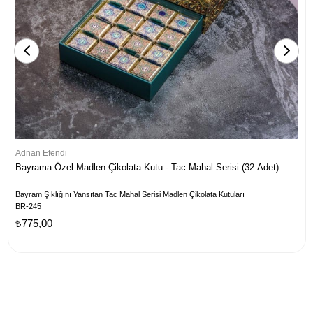
Adnan Efendi
Bayrama Özel Madlen Çikolata Kutu - Tac Mahal Serisi (32 Adet)
Bayram Şıklığını Yansıtan Tac Mahal Serisi Madlen Çikolata Kutuları
BR-245
₺775,00