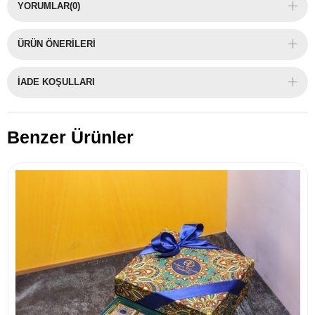
YORUMLAR
(0)
ÜRÜN ÖNERILERI
İADE KOŞULLARI
Benzer Ürünler