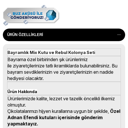
ÜRÜN ÖZELLIKLERI
Bayramlık Mix Kutu ve Rebul Kolonya Seti
Bayrama özel birbirinden şık ürünlerimiz
ile ziyaretçilerinize tatlı ikramlıklarda bulunabilirsiniz. Bu
bayram sevdiklerinizin ve ziyaretçilerinizin en nadide
hediyesi olacaktır.
Ürün Hakkında
Ürünlerimizde kalite, lezzet ve tazelik öncelikli ilkemiz
olmuştur.
Çikolatalarımızı hijyen kurallarına uygun bir şekilde,
Özel
Adnan Efendi kutuları içerisinde gönderim
yapmaktayız.