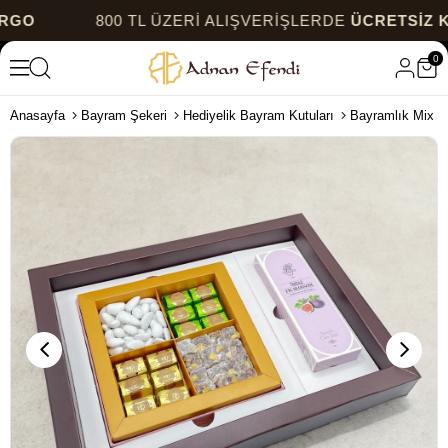
800 TL ÜZERİ ALIŞVERİŞLERDE
ÜCRETSİZ KARGO
0
Anasayfa
Bayram Şekeri
Hediyelik Bayram Kutuları
Bayramlık Mix K