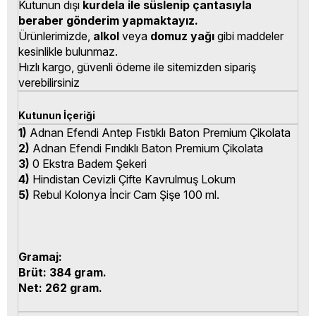
Kutunun dışı
kurdela ile süslenip çantasıyla
beraber gönderim yapmaktayız.
Ürünlerimizde,
alkol
veya
domuz yağı
gibi maddeler
kesinlikle bulunmaz.
Hızlı kargo, güvenli ödeme ile sitemizden sipariş
verebilirsiniz
Kutunun İçeriği
1)
Adnan Efendi Antep Fıstıklı Baton Premium Çikolata
2)
Adnan Efendi Fındıklı Baton Premium Çikolata
3)
0 Ekstra Badem Şekeri
4)
Hindistan Cevizli Çifte Kavrulmuş Lokum
5)
Rebul Kolonya İncir Cam Şişe 100 ml.
Gramaj:
Brüt: 384 gram.
Net: 262 gram.