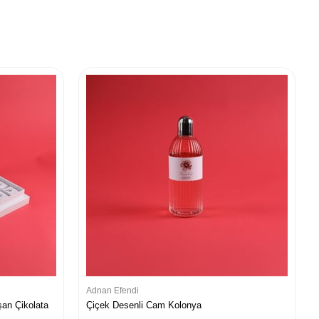
Adnan Efendi
şan Çikolata
Çiçek Desenli Cam Kolonya