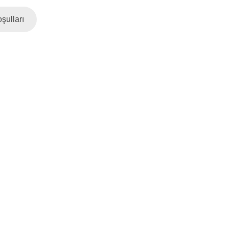
şulları