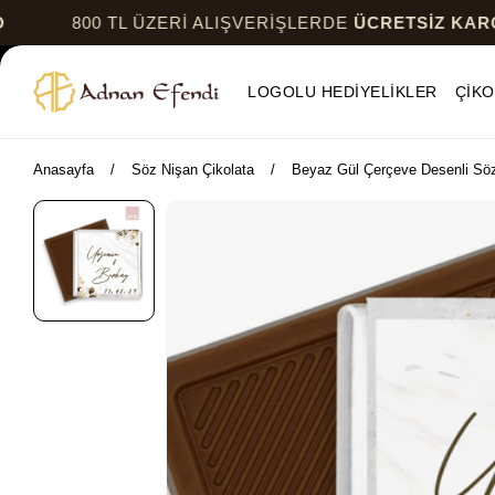
800 TL ÜZERİ ALIŞVERİŞLERDE
ÜCRETSİZ KARGO
LOGOLU HEDİYELİKLER
ÇİKO
Anasayfa
Söz Nişan Çikolata
Beyaz Gül Çerçeve Desenli Söz 