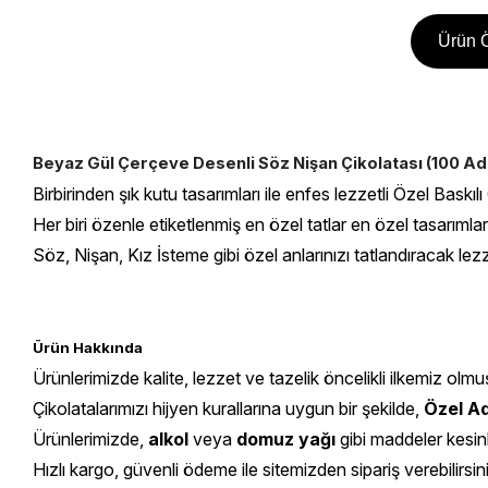
Ürün Ö
Beyaz Gül Çerçeve Desenli Söz Nişan Çikolatası (100 Ad
Birbirinden şık kutu tasarımları ile enfes lezzetli Özel Baskılı
Her biri özenle etiketlenmiş en özel tatlar en özel tasarımla
Söz, Nişan, Kız İsteme gibi özel anlarınızı tatlandıracak lezz
Ürün Hakkında
Ürünlerimizde kalite, lezzet ve tazelik öncelikli ilkemiz olmu
Çikolatalarımızı hijyen kurallarına uygun bir şekilde,
Özel Ad
Ürünlerimizde,
alkol
veya
domuz yağı
gibi maddeler kesin
Hızlı kargo, güvenli ödeme ile sitemizden sipariş verebilirsin