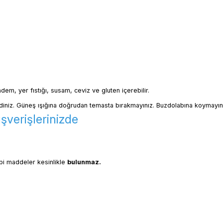
badem, yer fıstığı, susam, ceviz ve gluten içerebilir.
iniz. Güneş ışığına doğrudan temasta bırakmayınız. Buzdolabına koymayın
verişlerinizde
bi maddeler kesinlikle 
bulunmaz.