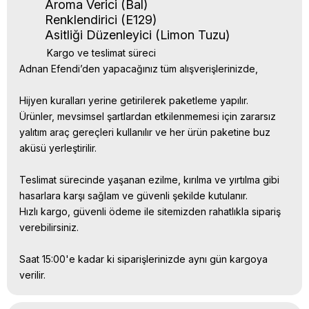
Aroma Verici (Bal)
Renklendirici (E129)
Asitliği Düzenleyici (Limon Tuzu)
Kargo ve teslimat süreci
Adnan Efendi’den yapacağınız tüm alışverişlerinizde,
Hijyen kuralları yerine getirilerek paketleme yapılır.
Ürünler, mevsimsel şartlardan etkilenmemesi için zararsız
yalıtım araç gereçleri kullanılır ve her ürün paketine buz
aküsü yerleştirilir.
Teslimat sürecinde yaşanan ezilme, kırılma ve yırtılma gibi
hasarlara karşı sağlam ve güvenli şekilde kutulanır.
Hızlı kargo, güvenli ödeme ile sitemizden rahatlıkla sipariş
verebilirsiniz.
Saat 15:00'e kadar ki siparişlerinizde aynı gün kargoya
verilir.