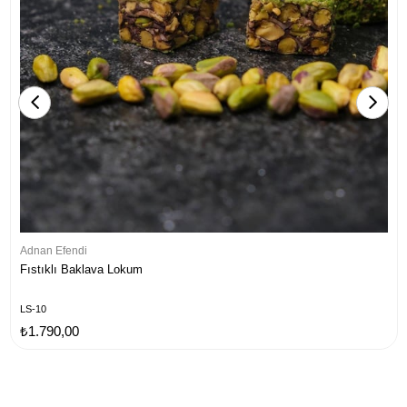
Adnan Efendi
Fıstıklı Baklava Lokum
LS-10
₺1.790,00