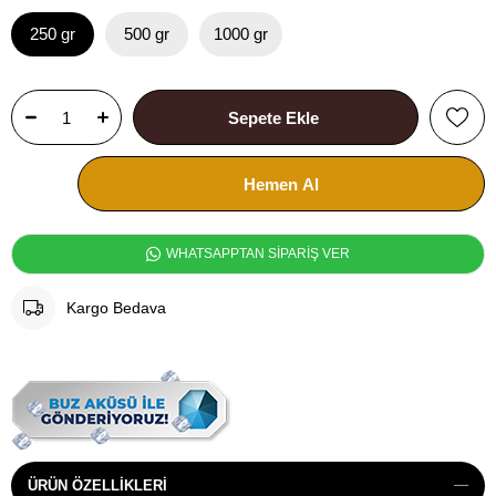
250 gr
500 gr
1000 gr
WHATSAPPTAN SİPARİŞ VER
Kargo Bedava
ÜRÜN ÖZELLIKLERI