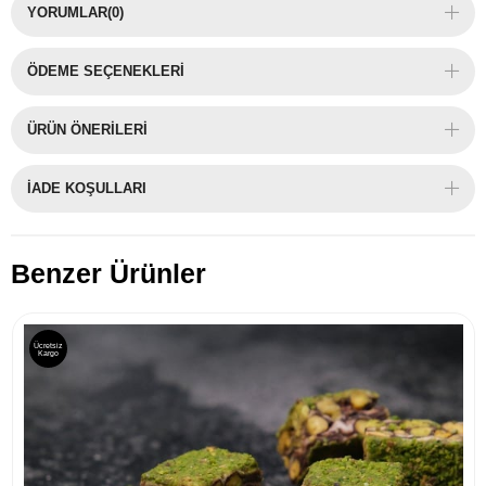
YORUMLAR
(0)
ÖDEME SEÇENEKLERI
ÜRÜN ÖNERILERI
İADE KOŞULLARI
Benzer Ürünler
Ücretsiz
Kargo