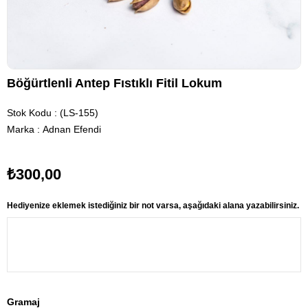
Böğürtlenli Antep Fıstıklı Fitil Lokum
Stok Kodu
(LS-155)
Marka
:
Adnan Efendi
₺300,00
Hediyenize eklemek istediğiniz bir not varsa, aşağıdaki alana yazabilirsiniz.
Gramaj