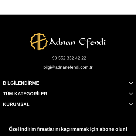
+90 552 332 42 22
bilgi@adnanefendi.com.tr
BİLGİLENDİRME
TÜM KATEGORİLER
KURUMSAL
Özel indirim fırsatlarını kaçırmamak için abone olun!