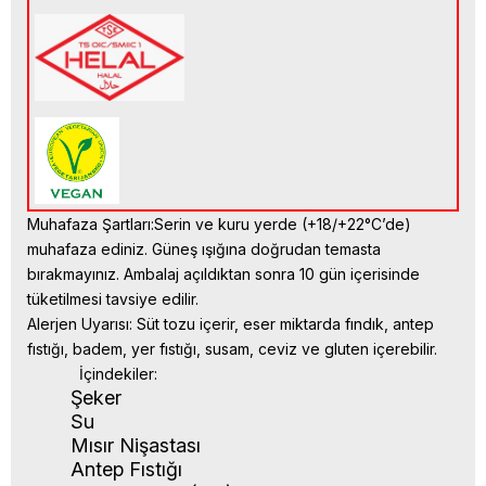
Muhafaza Şartları
:Serin ve kuru yerde (+18/+22°C’de)
muhafaza ediniz. Güneş ışığına doğrudan temasta
bırakmayınız.
Ambalaj açıldıktan sonra 10 gün içerisinde
tüketilmesi tavsiye edilir.
Alerjen Uyarısı:
Süt tozu içerir, eser miktarda fındık, antep
fıstığı, badem, yer fıstığı, susam, ceviz ve gluten içerebilir.
İçindekiler:
Şeker
Su
Mısır Nişastası
Antep Fıstığı