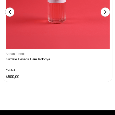
Adnan Efendi
Kurdele Desenli Cam Kolonya
CK-242
₺500,00