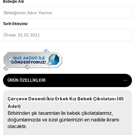
Bebeğin Adı
Tarih Ekleyiniz
ÜRÜN ÖZELLIKLERI
Çerçeve Desenli İkiz Erkek Kız Bebek Çikolatası (45 
Adet)
Birbirinden şık tasarımları ile bebek çikolatalarımız,
doğumlarınızda ve özel günlerinizin en nadide ikramı
olacaktır.