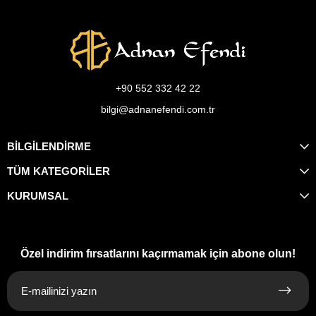
+90 552 332 42 22
bilgi@adnanefendi.com.tr
BİLGİLENDİRME
TÜM KATEGORİLER
KURUMSAL
Özel indirim fırsatlarını kaçırmamak için abone olun!