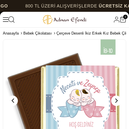
800 TL ÜZERİ ALIŞVERİŞLERDE
ÜCRETSİZ KARGO
0
Anasayfa
Bebek Çikolatası
Çerçeve Desenli İkiz Erkek Kız Bebek Çikol