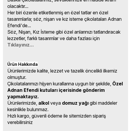
olacaktır...
Her biri özenle etiketlenmiş en özel tatlar en özel
tasarımlarla; söz, nişan ve kız isteme çikolataları Adnan
Efendi'de...
Söz, Nişan, Kız İsteme gibi özel anlarınızı tatlandıracak
lezzetler, farklı tasarımlar ve daha fazlası için
Tıklayınız...
Ürün Hakkında
Ürünlerimizde kalite, lezzet ve tazelik öncelikli ilkemiz
olmuştur.
Çikolatalarımızı hijyen kurallarına uygun bir şekilde,
Özel
Adnan Efendi kutuları içerisinde gönderim
yapmaktayız.
Ürünlerimizde,
alkol
veya
domuz yağı
gibi maddeler
kesinlikle bulunmaz.
Hızlı kargo, güvenli ödeme ile sitemizden sipariş
verebilirsiniz