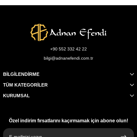
+90 552 332 42 22
bilgi@adnanefendi.com.tr
BİLGİLENDİRME
TÜM KATEGORİLER
KURUMSAL
Özel indirim fırsatlarını kaçırmamak için abone olun!