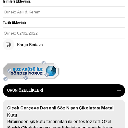
İsimleri Ekleyiniz.
Tarih Ekleyiniz
Kargo Bedava
ÜRÜN ÖZELLIKLERI
Çiçek Çerçeve Desenli Söz Nişan Çikolatası Metal 
Kutu
Birbirinden şık kutu tasarımları ile enfes lezzetli Özel
Baskılı Çikolatalarımız, sevdiklerinize en nadide ikram