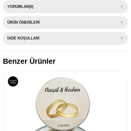
YORUMLAR
(0)
ÜRÜN ÖNERILERI
İADE KOŞULLARI
Benzer Ürünler
Ücretsiz
Kargo