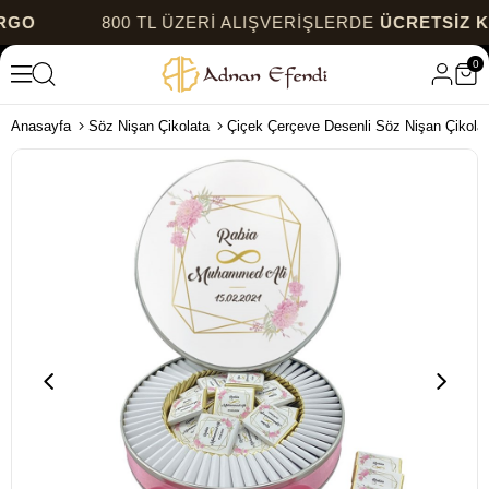
800 TL ÜZERİ ALIŞVERİŞLERDE
ÜCRETSİZ KARGO
0
Anasayfa
Söz Nişan Çikolata
Çiçek Çerçeve Desenli Söz Nişan Çikolat