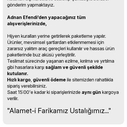
gönderim yapmaktayız.
Adnan Efendi’den yapacağınız tüm
alışverişlerinizde,
Hijyen kuralları yerine getirilerek paketleme yapılır.
Ürünler, mevsimsel şartlardan etkilenmemesi için
zararsız yalıtım araç gereçleri kullanılır ve hassas ürün
paketlerinde buz aküsü yerleştirilir.
Teslimat sürecinde yaşanan ezilme, kırılma ve yırtılma
gibi hasarlara karşı
sağlam ve güvenli şekilde
kutulanır.
Hızlı kargo
,
güvenli ödeme
ile sitemizden rahatlıkla
sipariş verebilirsiniz.
Saat 15:00'e kadar ki siparişlerinizde
aynı gün
kargoya
verilir.
"Alamet-i Farikamız Ustalığımız..."