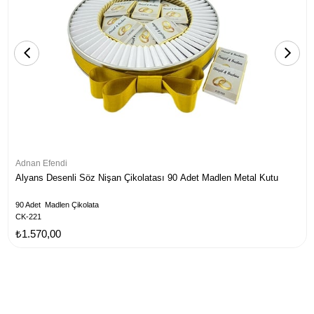
Adnan Efendi
Alyans Desenli Söz Nişan Çikolatası 90 Adet Madlen Metal Kutu
90 Adet Madlen Çikolata
CK-221
₺1.570,00