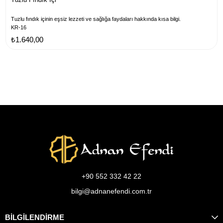
Tuzlu fındık içinin eşsiz lezzeti ve sağlığa faydaları hakkında kısa bilgi.
KR-16
₺1.640,00
+90 552 332 42 22
bilgi@adnanefendi.com.tr
BİLGİLENDİRME