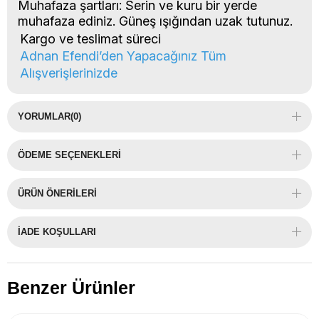
Muhafaza şartları:
Serin ve kuru bir yerde
muhafaza ediniz. Güneş ışığından uzak tutunuz.
Kargo ve teslimat süreci
Adnan Efendi’den Yapacağınız Tüm
Alışverişlerinizde
YORUMLAR
(0)
ÖDEME SEÇENEKLERI
ÜRÜN ÖNERILERI
İADE KOŞULLARI
Benzer Ürünler