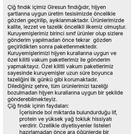
Çiğ fındık içimiz Giresun fındığıdır
, hijyen
şartlarına uygun üretim tesisimizde öncelikle
gözden geçirilip, ayıklanmaktadır. Ürünlerimizde
kalite, lezzet ve tazelik öncelikli ilkemiz olmuştur.
Kuruyemişlerimiz birinci sınıf ürünler olup sizlere
gönderim yapılmadan önce tekrar gözden
geçirildikten sonra paketlenmektedir.
Kuruyemişlerimizi hijyen kurallarına uygun ve
özel kilitli vakum paketlerimiz ile gönderim
yapmaktayız. Özel kilitli vakum paketlerimiz
sayesinde kuruyemişler uzun süre boyunca
tazeliğini ilk günkü gibi korumaktadır.
Dilediğiniz şehre, tüm ürünlerimizi tazeliği
bozulmadan hijyen kurallarına uygun bir şekilde
gönderebilmekteyiz.
Çiğ fındık içinin
faydaları:
İçerisinde bol miktarda bulundurduğu lif,
protein ve yüksek yağ tokluk hissiyatı
verdirir. Özellikle diyetisyenler listeleri
hazırlamadan önce ara öğünlerde bir