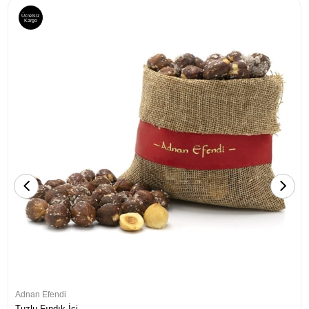
Ücretsiz
Kargo
Adnan Efendi
Tuzlu Fındık İçi