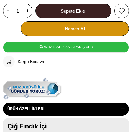
WHATSAPPTAN SİPARİŞ VER
Kargo Bedava
ÜRÜN ÖZELLIKLERI
Çiğ Fındık İçi