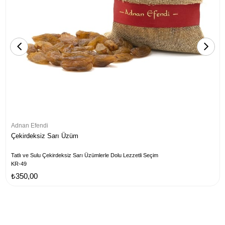
Adnan Efendi
Çekirdeksiz Sarı Üzüm
Tatlı ve Sulu Çekirdeksiz Sarı Üzümlerle Dolu Lezzetli Seçim
KR-49
₺350,00