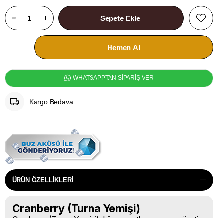
WHATSAPPTAN SİPARİŞ VER
Kargo Bedava
ÜRÜN ÖZELLIKLERI
Cranberry (Turna Yemişi)