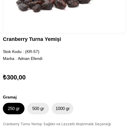
Cranberry Turna Yemişi
Stok Kodu
(KR-57)
Marka
:
Adnan Efendi
₺300,00
Gramaj
250 gr
500 gr
1000 gr
Cranberry Turna Yemişi: Sağlıklı ve Lezzetli Atıştırmalık Seçeneği