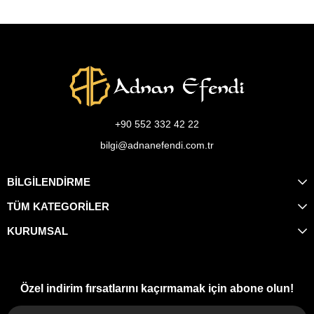
+90 552 332 42 22
bilgi@adnanefendi.com.tr
BİLGİLENDİRME
TÜM KATEGORİLER
KURUMSAL
Özel indirim fırsatlarını kaçırmamak için abone olun!