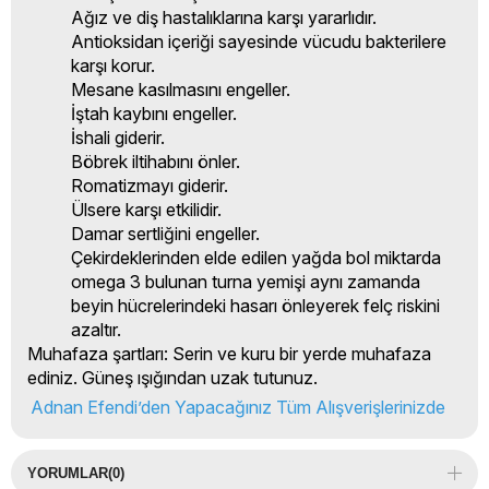
Ağız ve diş hastalıklarına karşı yararlıdır.
Antioksidan içeriği sayesinde vücudu bakterilere
karşı korur.
Mesane kasılmasını engeller.
İştah kaybını engeller.
İshali giderir.
Böbrek iltihabını önler.
Romatizmayı giderir.
Ülsere karşı etkilidir.
Damar sertliğini engeller.
Çekirdeklerinden elde edilen yağda bol miktarda
omega 3 bulunan turna yemişi aynı zamanda
beyin hücrelerindeki hasarı önleyerek felç riskini
azaltır.
Muhafaza şartları:
Serin ve kuru bir yerde muhafaza
ediniz. Güneş ışığından uzak tutunuz.
Adnan Efendi’den Yapacağınız Tüm Alışverişlerinizde
YORUMLAR
(0)