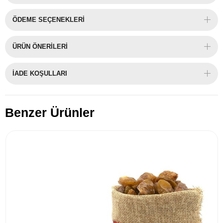
ÖDEME SEÇENEKLERI
ÜRÜN ÖNERILERI
İADE KOŞULLARI
Benzer Ürünler