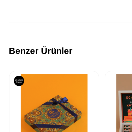
Benzer Ürünler
Ücretsiz
Kargo