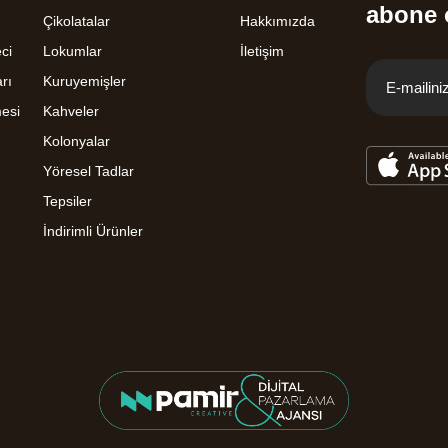
abone 
Çikolatalar
Hakkımızda
ci
Lokumlar
İletişim
rı
Kuruyemişler
mesi
Kahveler
Kolonyalar
Yöresel Tadlar
Tepsiler
İndirimli Ürünler