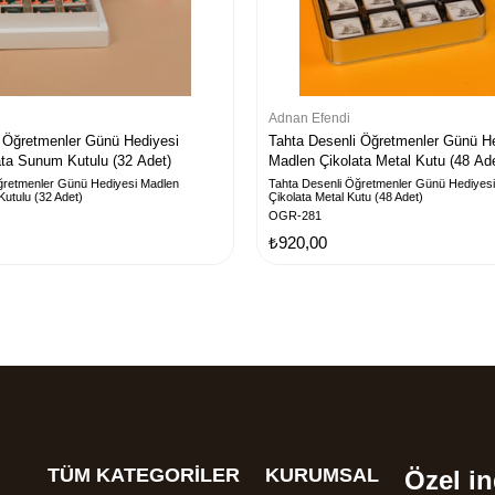
Adnan Efendi
 Öğretmenler Günü Hediyesi
Tahta Desenli Öğretmenler Günü H
ta Sunum Kutulu (32 Adet)
Madlen Çikolata Metal Kutu (48 Ad
ğretmenler Günü Hediyesi Madlen
Tahta Desenli Öğretmenler Günü Hediyes
utulu (32 Adet)
Çikolata Metal Kutu (48 Adet)
OGR-281
₺920,00
TÜM KATEGORİLER
KURUMSAL
Özel in