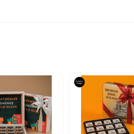
Ücretsiz
Kargo