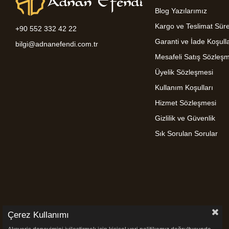
Blog Yazılarımız
Kargo ve Teslimat Süre
+90 552 332 42 22
Garanti ve İade Koşulla
bilgi@adnanefendi.com.tr
Mesafeli Satış Sözleş
Üyelik Sözleşmesi
Kullanım Koşulları
Hizmet Sözleşmesi
Gizlilik ve Güvenlik
Sık Sorulan Sorular
Çerez Kullanımı