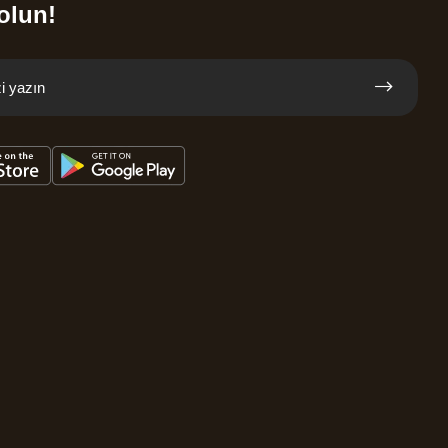
olun!