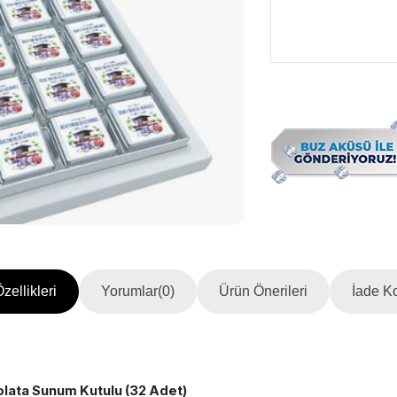
zellikleri
Yorumlar
(0)
Ürün Önerileri
İade Ko
lata Sunum Kutulu (32 Adet)