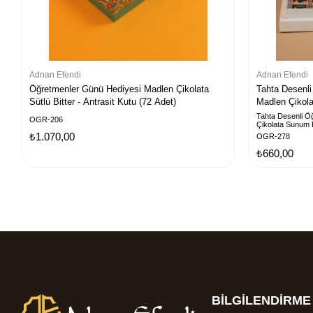
Adnan Efendi
Adnan Efendi
Öğretmenler Günü Hediyesi Madlen Çikolata
Tahta Desenli
Sütlü Bitter - Antrasit Kutu (72 Adet)
Madlen Çikola
Tahta Desenli Ö
OGR-206
Çikolata Sunum K
₺1.070,00
OGR-278
₺660,00
BİLGİLENDİRME