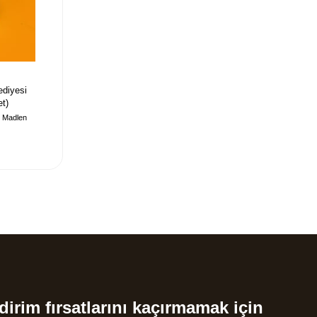
ediyesi
et)
i Madlen
dirim fırsatlarını kaçırmamak için