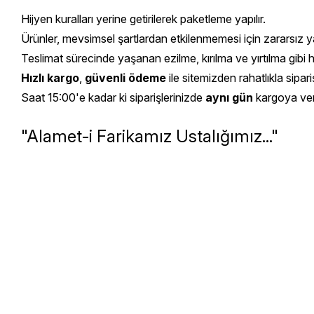
Hijyen kuralları yerine getirilerek paketleme yapılır.
Ürünler, mevsimsel şartlardan etkilenmemesi için zararsız yal
Teslimat sürecinde yaşanan ezilme, kırılma ve yırtılma gibi 
Hızlı kargo
,
güvenli ödeme
ile sitemizden rahatlıkla sipariş
Saat 15:00'e kadar ki siparişlerinizde
aynı gün
kargoya veril
"Alamet-i Farikamız Ustalığımız..."