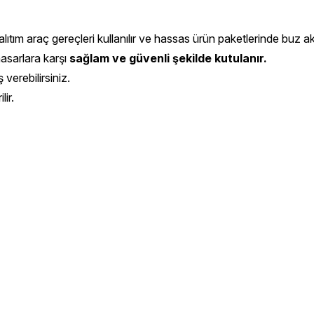
ıtım araç gereçleri kullanılır ve hassas ürün paketlerinde buz aküs
hasarlara karşı
sağlam ve güvenli şekilde kutulanır.
 verebilirsiniz.
ir.