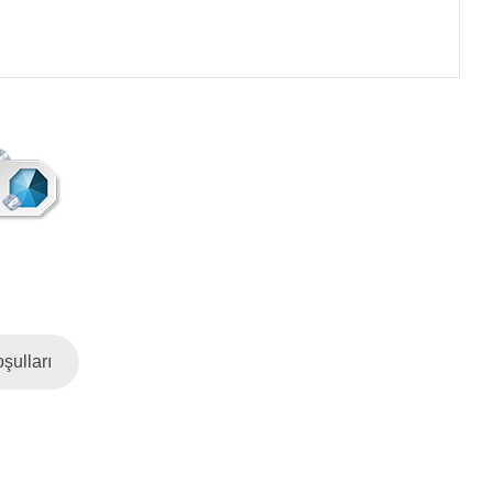
şulları