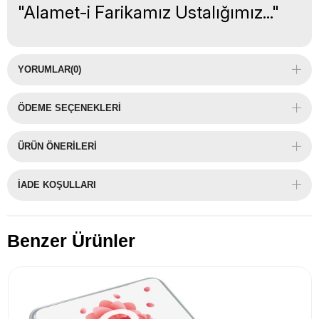
"Alamet-i Farikamız Ustalığımız..."
YORUMLAR
(0)
ÖDEME SEÇENEKLERI
ÜRÜN ÖNERILERI
İADE KOŞULLARI
Benzer Ürünler