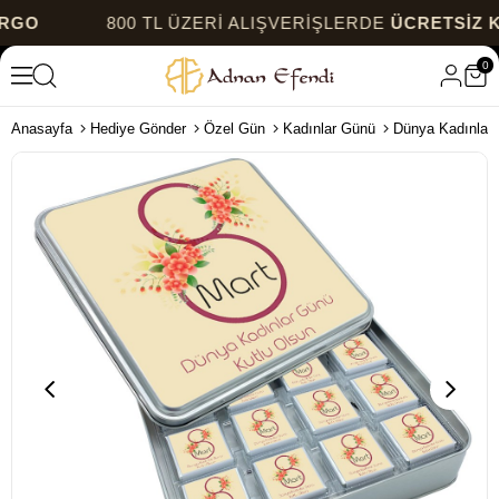
800 TL ÜZERİ ALIŞVERİŞLERDE
ÜCRETSİZ KARGO
0
Anasayfa
Hediye Gönder
Özel Gün
Kadınlar Günü