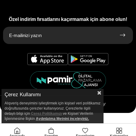
Özel indirim fırsatlarını kaçırmamak için abone olun!
Çerez Kullanımı
Alışveriş deneyimini iyileştirmek için kişisel veri politikamız
doğrultusunda çerezler kullanıyoruz. Çerezlerle ilgili
detaylı bilgi için
Çerez Politikamızı
ve Kişisel Verilerin
İşlenmesine İlişkin
Aydınlatma
Metnini inceleyiniz.
Anasayfa
Sepetim
Favorilerim
Kategoriler