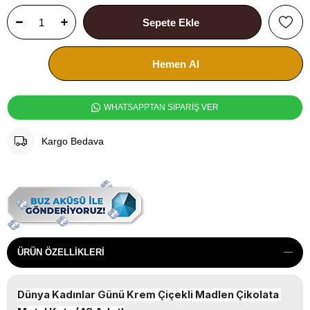
WHATSAPPTAN SİPARİŞ VER
Kargo Bedava
ÜRÜN ÖZELLIKLERI
Dünya Kadınlar Günü Krem Çiçekli Madlen Çikolata 