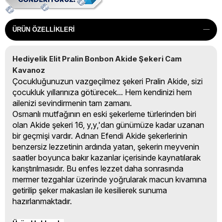
ÜRÜN ÖZELLIKLERI
Hediyelik Elit Pralin Bonbon Akide Şekeri Cam 
Kavanoz
Çocukluğunuzun vazgeçilmez şekeri Pralin Akide, sizi
çocukluk yıllarınıza götürecek... Hem kendinizi hem
ailenizi sevindirmenin tam zamanı.
Osmanlı mutfağının en eski şekerleme türlerinden biri
olan Akide şekeri 16, y,y,'dan günümüze kadar uzanan
bir geçmişi vardır. Adnan Efendi Akide şekerlerinin
benzersiz lezzetinin ardında yatan, şekerin meyvenin
saatler boyunca bakır kazanlar içerisinde kaynatılarak
karıştırılmasıdır. Bu enfes lezzet daha sonrasında
mermer tezgahlar üzerinde yoğrularak macun kıvamına
getirilip şeker makasları ile kesilierek sunuma
hazırlanmaktadır.