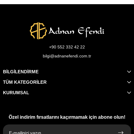
+90 552 332 42 22
bilgi@adnanefendi.com.tr
BİLGİLENDİRME
TÜM KATEGORİLER
KURUMSAL
Özel indirim fırsatlarını kaçırmamak için abone olun!