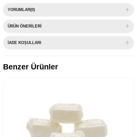
YORUMLAR
(0)
ÜRÜN ÖNERILERI
İADE KOŞULLARI
Benzer Ürünler