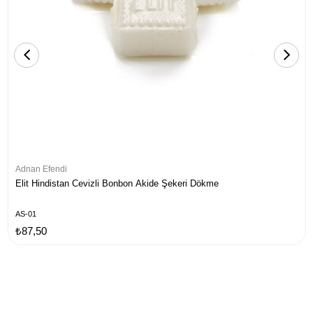
Adnan Efendi
Elit Hindistan Cevizli Bonbon Akide Şekeri Dökme
AS-01
₺87,50