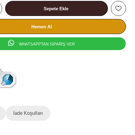
WHATSAPPTAN SİPARİŞ VER
İade Koşulları