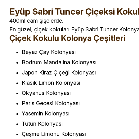
Eyüp Sabri Tuncer Çiçeksi Koku
400ml cam şişelerde.
En güzel, çiçek kokuları Eyüp Sabri Tuncer Kolonya 
Çiçek Kokulu Kolonya Çeşitleri
Beyaz Çay Kolonyası
Bodrum Mandalina Kolonyası
Japon Kiraz Çiçeği Kolonyası
Klasik Limon Kolonyası
Okyanus Kolonyası
Paris Gecesi Kolonyası
Yasemin Kolonyası
Tütün Kolonyası
Çeşme Limonu Kolonyası