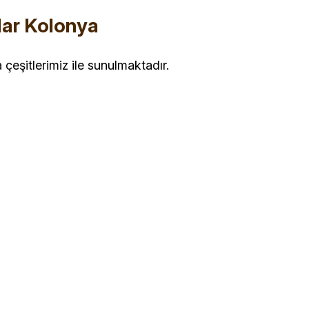
lar Kolonya
çeşitlerimiz ile sunulmaktadır.