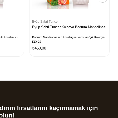
Eyüp Sabri Tuncer
Eyüp Sabri Tuncer Kolonya Bodrum Mandalinası
le Ferahlatıcı
Bodrum Mandalinasının Ferahlığını Yansıtan Şık Kolonya
KLY-29
₺460,00
dirim fırsatlarını kaçırmamak için
olun!