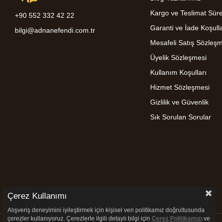
Kargo ve Teslimat Süre
+90 552 332 42 22
Garanti ve İade Koşulla
bilgi@adnanefendi.com.tr
Mesafeli Satış Sözleş
Üyelik Sözleşmesi
Kullanım Koşulları
Hizmet Sözleşmesi
Gizlilik ve Güvenlik
Sık Sorulan Sorular
Çerez Kullanımı
Alışveriş deneyimini iyileştirmek için kişisel veri politikamız doğrultusunda
çerezler kullanıyoruz. Çerezlerle ilgili detaylı bilgi için
Çerez Politikamızı
ve