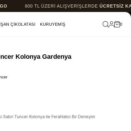
800 TL ÜZERİ ALIŞVERİŞLERDE
ÜCRETSİZ KARGO
İŞAN ÇİKOLATASI
KURUYEMİŞ
0
uncer Kolonya Gardenya
ncer
Sabri Tuncer Kolonya ile Ferahlatıcı Bir Deneyim