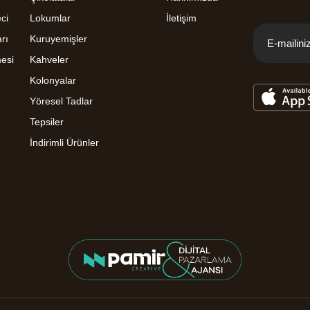
ci
Lokumlar
İletişim
rı
Kuruyemişler
mesi
Kahveler
Kolonyalar
Yöresel Tadlar
Tepsiler
İndirimli Ürünler