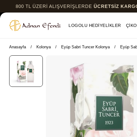
00 TL ÜZERİ ALIŞVERİŞLERDE
ÜCRETSİZ KARGO
LOGOLU HEDİYELİKLER
ÇİKO
Anasayfa
Kolonya
Eyüp Sabri Tuncer Kolonya
Eyüp Sab