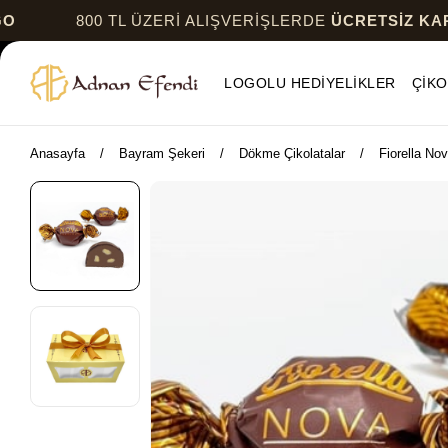
800 TL ÜZERİ ALIŞVERİŞLERDE
ÜCRETSİZ KARGO
LOGOLU HEDİYELİKLER
ÇİKO
Anasayfa
Bayram Şekeri
Dökme Çikolatalar
Fiorella Nov