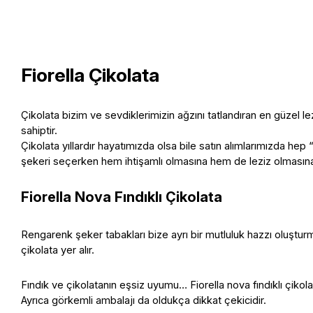
Fiorella Çikolata
Çikolata bizim ve sevdiklerimizin ağzını tatlandıran en güzel lezz
sahiptir.
Çikolata yıllardır hayatımızda olsa bile satın alımlarımızda he
şekeri seçerken hem ihtişamlı olmasına hem de leziz olmasına d
Fiorella Nova Fındıklı Çikolata
Rengarenk şeker tabakları bize ayrı bir mutluluk hazzı oluşturma
çikolata yer alır. 
Fındık ve çikolatanın eşsiz uyumu… Fiorella nova fındıklı çikolat
Ayrıca görkemli ambalajı da oldukça dikkat çekicidir. 