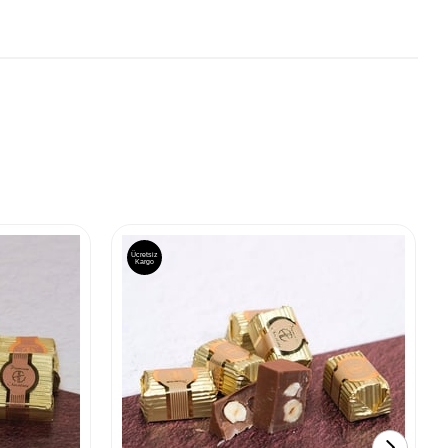
Ücretsiz
Kargo