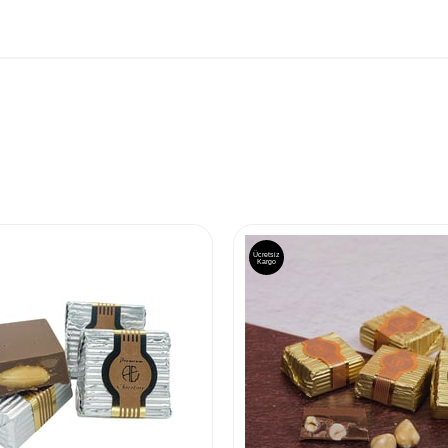
Ücretsiz
Kargo