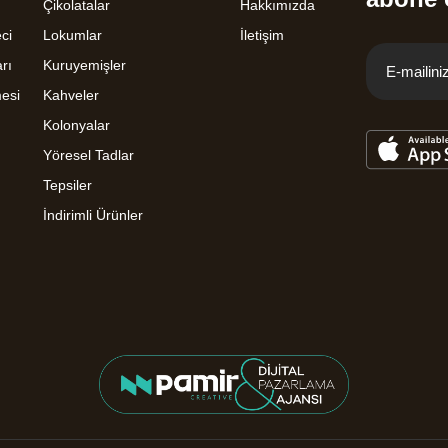
Çikolatalar
Hakkımızda
ci
Lokumlar
İletişim
rı
Kuruyemişler
mesi
Kahveler
Kolonyalar
Yöresel Tadlar
Tepsiler
İndirimli Ürünler