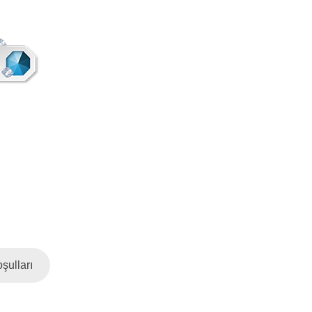
şulları