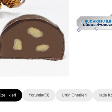
zellikleri
Yorumlar
(0)
Ürün Önerileri
İade Ko