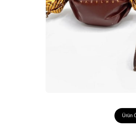
Ürün Ö