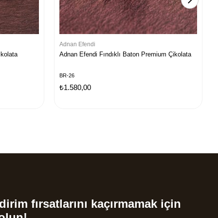
Adnan Efendi
kolata
Adnan Efendi Fındıklı Baton Premium Çikolata
BR-26
₺1.580,00
dirim fırsatlarını kaçırmamak için
olun!