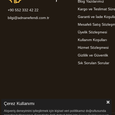
Blog Yazılarımız
Kargo ve Teslimat Süre
+90 552 332 42 22
Garanti ve İade Koşulla
bilgi@adnanefendi.com.tr
Mesafeli Satış Sözleş
Üyelik Sözleşmesi
Kullanım Koşulları
Hizmet Sözleşmesi
Gizlilik ve Güvenlik
Sık Sorulan Sorular
Çerez Kullanımı
Alışveriş deneyimini iyileştirmek için kişisel veri politikamız doğrultusunda