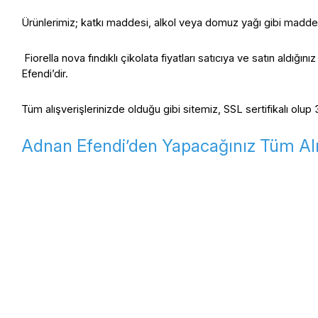
Ürünlerimiz; katkı maddesi, alkol veya domuz yağı gibi madde
 Fiorella nova fındıklı çikolata fiyatları satıcıya ve satın aldığı
Efendi’dir.
Tüm alışverişlerinizde olduğu gibi sitemiz, SSL sertifikalı 
Adnan Efendi’den Yapacağınız Tüm Alış