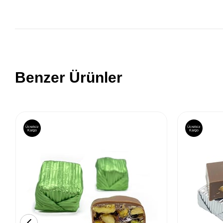
Benzer Ürünler
Ücretsiz
Ücretsiz
Kargo
Kargo