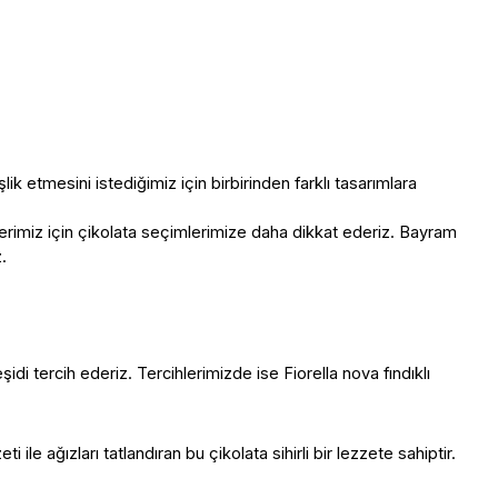
ik etmesini istediğimiz için birbirinden farklı tasarımlara 
lerimiz için çikolata seçimlerimize daha dikkat ederiz. Bayram 
.
i tercih ederiz. Tercihlerimizde ise Fiorella nova fındıklı 
e ağızları tatlandıran bu çikolata sihirli bir lezzete sahiptir. 