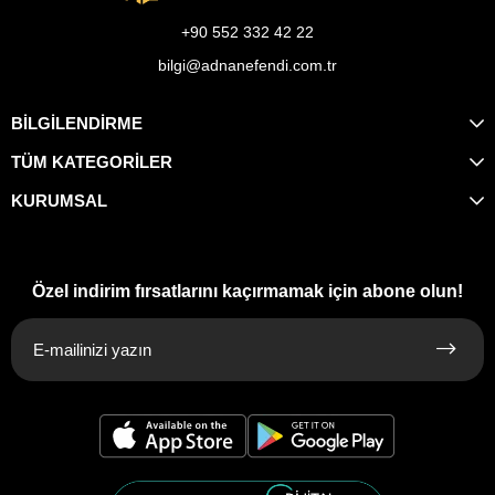
+90 552 332 42 22
bilgi@adnanefendi.com.tr
BİLGİLENDİRME
TÜM KATEGORİLER
KURUMSAL
Özel indirim fırsatlarını kaçırmamak için abone olun!