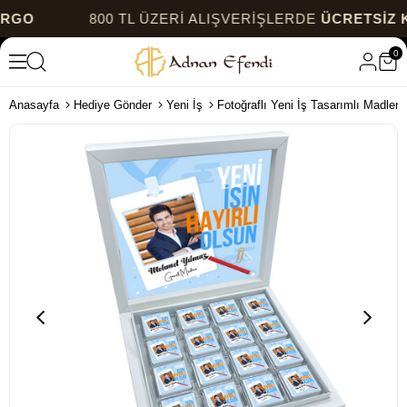
800 TL ÜZERİ ALIŞVERİŞLERDE
ÜCRETSİZ KAR
0
Anasayfa
Hediye Gönder
Yeni İş