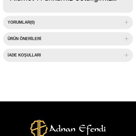
YORUMLAR
(0)
ÜRÜN ÖNERILERI
İADE KOŞULLARI