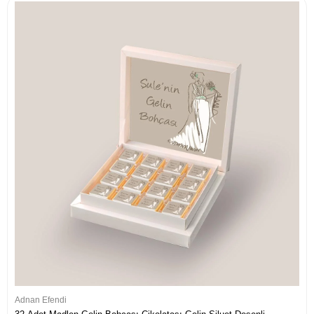
Adnan Efendi