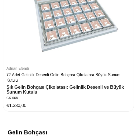
Adnan Efendi
72 Adet Gelinlik Desenli Gelin Bohçası Çikolatası Büyük Sunum
Kutulu
Şık Gelin Bohçası Çikolatası: Gelinlik Desenli ve Büyük 
Sunum Kutulu
CK-668
₺1.330,00
Gelin Bohçası