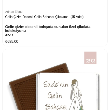
Adnan Efendi
Gelin Çizim Desenli Gelin Bohçası Çikolatası (45 Adet)
Gelin çizim desenli bohçada sunulan özel çikolata 
koleksiyonu
GB-12
₺685,00