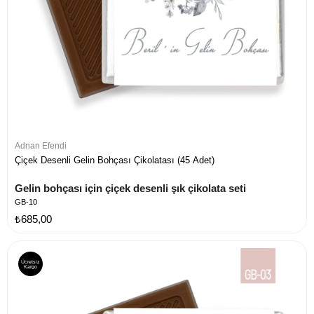
Adnan Efendi
Çiçek Desenli Gelin Bohçası Çikolatası (45 Adet)
Gelin bohçası için çiçek desenli şık çikolata seti
GB-10
₺685,00
Ücretsiz
Kargo