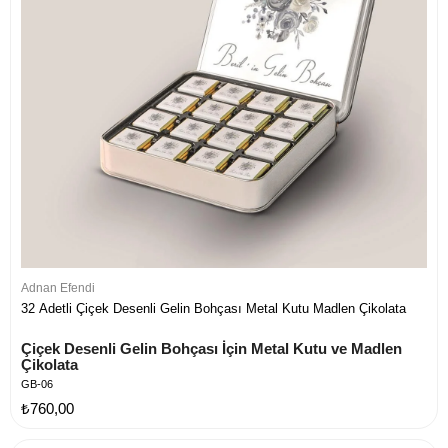
Adnan Efendi
32 Adetli Çiçek Desenli Gelin Bohçası Metal Kutu Madlen Çikolata
Çiçek Desenli Gelin Bohçası İçin Metal Kutu ve Madlen 
Çikolata
GB-06
₺760,00