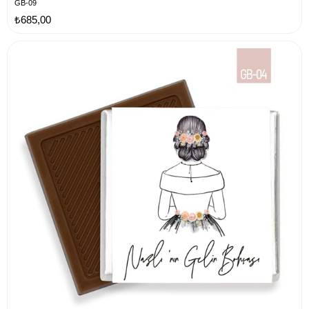
GB-09
₺685,00