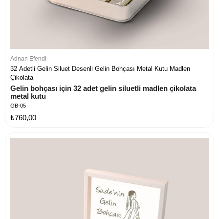
Adnan Efendi
32 Adetli Gelin Siluet Desenli Gelin Bohçası Metal Kutu Madlen
Çikolata
Gelin bohçası için 32 adet gelin siluetli madlen çikolata 
metal kutu
GB-05
₺760,00