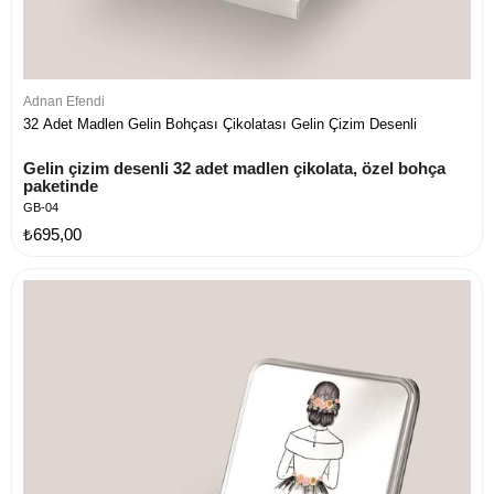
Adnan Efendi
32 Adet Madlen Gelin Bohçası Çikolatası Gelin Çizim Desenli
Gelin çizim desenli 32 adet madlen çikolata, özel bohça 
paketinde
GB-04
₺695,00