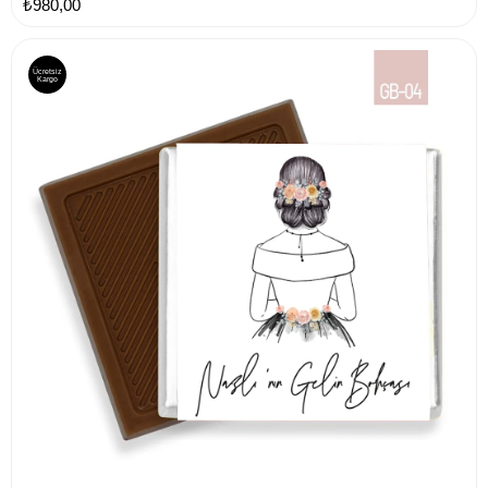
₺980,00
Ücretsiz
Kargo