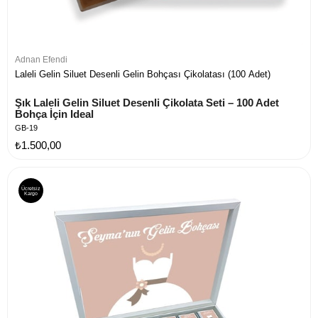
Adnan Efendi
Laleli Gelin Siluet Desenli Gelin Bohçası Çikolatası (100 Adet)
Şık Laleli Gelin Siluet Desenli Çikolata Seti – 100 Adet 
Bohça İçin Ideal
GB-19
₺1.500,00
Ücretsiz
Kargo