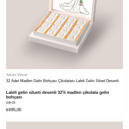
Adnan Efendi
32 Adet Madlen Gelin Bohçası Çikolatası Laleli Gelin Siluet Desenli
Laleli gelin silueti desenli 32'li madlen çikolata gelin 
bohçası
GB-03
₺695,00