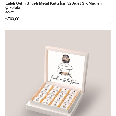
Laleli Gelin Silueti Metal Kutu İçin 32 Adet Şık Madlen 
Çikolata
GB-07
₺760,00