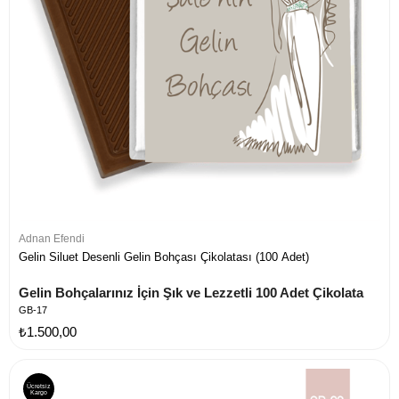
Adnan Efendi
Gelin Siluet Desenli Gelin Bohçası Çikolatası (100 Adet)
Gelin Bohçalarınız İçin Şık ve Lezzetli 100 Adet Çikolata
GB-17
₺1.500,00
Ücretsiz
Kargo