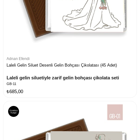
Adnan Efendi
Laleli Gelin Siluet Desenli Gelin Bohçası Çikolatası (45 Adet)
Laleli gelin siluetiyle zarif gelin bohçası çikolata seti
GB-11
₺685,00
Ücretsiz
Kargo