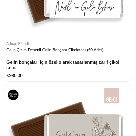
Adnan Efendi
Gelin Çizim Desenli Gelin Bohçası Çikolatası (60 Adet)
Gelin bohçaları için özel olarak tasarlanmış zarif çikol
GB-16
₺980,00
Ücretsiz
Kargo