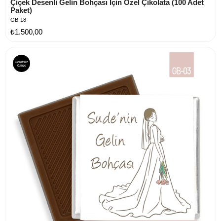
Çiçek Desenli Gelin Bohçası İçin Özel Çikolata (100 Adet 
Paket)
GB-18
₺1.500,00
Ücretsiz
Kargo