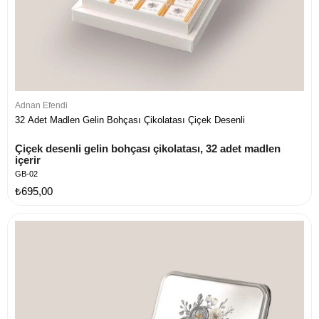
Adnan Efendi
32 Adet Madlen Gelin Bohçası Çikolatası Çiçek Desenli
Çiçek desenli gelin bohçası çikolatası, 32 adet madlen 
içerir
GB-02
₺695,00