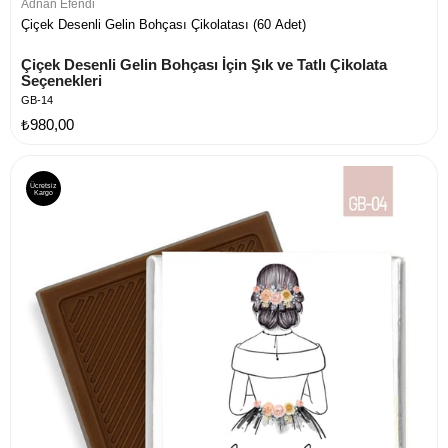
Adnan Efendi
Çiçek Desenli Gelin Bohçası Çikolatası (60 Adet)
Çiçek Desenli Gelin Bohçası İçin Şık ve Tatlı Çikolata 
Seçenekleri
GB-14
₺980,00
Ücretsiz
Kargo