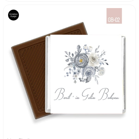
Ücretsiz
Kargo