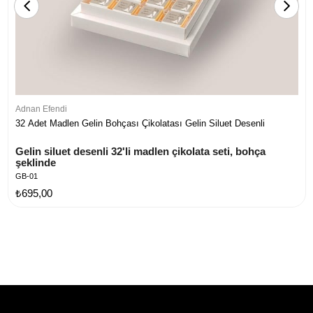
Adnan Efendi
32 Adet Madlen Gelin Bohçası Çikolatası Gelin Siluet Desenli
Gelin siluet desenli 32'li madlen çikolata seti, bohça 
şeklinde
GB-01
₺695,00