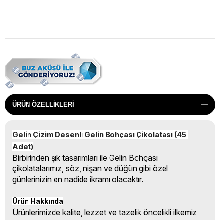
ÜRÜN ÖZELLIKLERI
Gelin Çizim Desenli Gelin Bohçası Çikolatası (45 
Adet)
Birbirinden şık tasarımları ile Gelin Bohçası
çikolatalarımız, söz, nişan ve düğün gibi özel
günlerinizin en nadide ikramı olacaktır.
Ürün Hakkında
Ürünlerimizde kalite, lezzet ve tazelik öncelikli ilkemiz