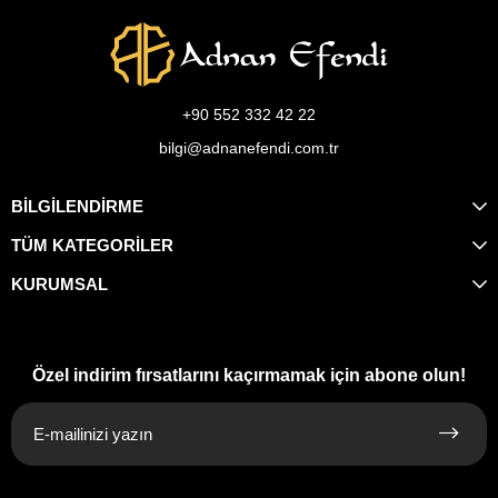
+90 552 332 42 22
bilgi@adnanefendi.com.tr
BİLGİLENDİRME
TÜM KATEGORİLER
KURUMSAL
Özel indirim fırsatlarını kaçırmamak için abone olun!