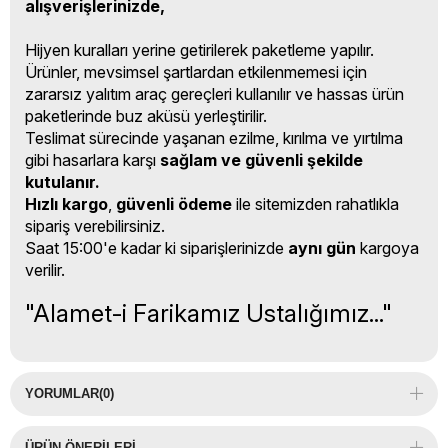
alışverişlerinizde,
Hijyen kuralları yerine getirilerek paketleme yapılır.
Ürünler, mevsimsel şartlardan etkilenmemesi için
zararsız yalıtım araç gereçleri kullanılır ve hassas ürün
paketlerinde buz aküsü yerleştirilir.
Teslimat sürecinde yaşanan ezilme, kırılma ve yırtılma
gibi hasarlara karşı
sağlam ve güvenli şekilde
kutulanır.
Hızlı kargo
,
güvenli ödeme
ile sitemizden rahatlıkla
sipariş verebilirsiniz.
Saat 15:00'e kadar ki siparişlerinizde
aynı gün
kargoya
verilir.
"Alamet-i Farikamız Ustalığımız..."
YORUMLAR
(0)
ÜRÜN ÖNERILERI