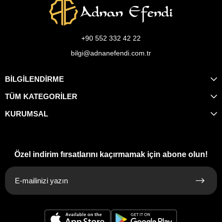
+90 552 332 42 22
bilgi@adnanefendi.com.tr
BİLGİLENDİRME
TÜM KATEGORİLER
KURUMSAL
Özel indirim fırsatlarını kaçırmamak için abone olun!