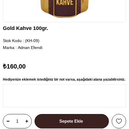
Gold Kahve 100gr.
Stok Kodu
(KH-09)
Marka
:
Adnan Efendi
₺160,00
Hediyenize eklemek istediğiniz bir not varsa, aşağıdaki alana yazabilirsiniz.