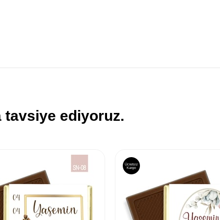
 tavsiye ediyoruz.
Ücretsiz
Kargo