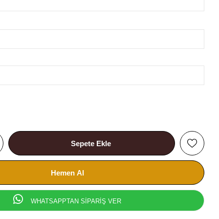
WHATSAPPTAN SİPARİŞ VER