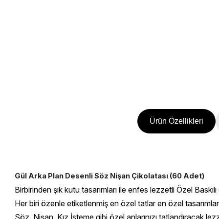
Ürün Özellikleri
Gül Arka Plan Desenli Söz Nişan Çikolatası (60 Adet)
Birbirinden şık kutu tasarımları ile enfes lezzetli Özel Baskılı
Her biri özenle etiketlenmiş en özel tatlar en özel tasarımla
Söz, Nişan, Kız İsteme gibi özel anlarınızı tatlandıracak lezz