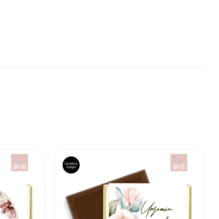
Ücretsiz
Kargo