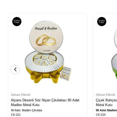
Ücretsiz
Ücretsiz
Kargo
Kargo
Adnan Efendi
Adnan Efendi
Alyans Desenli Söz Nişan Çikolatası 90 Adet
Çiçek Bahçesi
Madlen Metal Kutu
Metal Kutu
90 Adet Madlen Çikolata
90 Adet Madlen
CK-221
CK-224