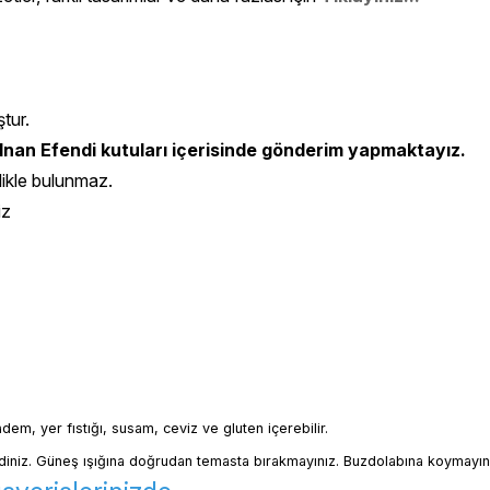
ştur.
nan Efendi kutuları içerisinde gönderim yapmaktayız.
likle bulunmaz.
iz
badem, yer fıstığı, susam, ceviz ve gluten içerebilir.
iniz. Güneş ışığına doğrudan temasta bırakmayınız. Buzdolabına koymayın