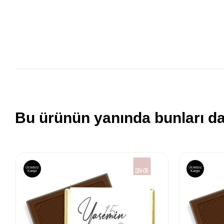
Bu ürünün yanında bunları da
Ücretsiz
Ücretsiz
Kargo
Kargo