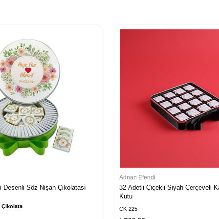
Adnan Efendi
 Desenli Söz Nişan Çikolatası
32 Adetli Çiçekli Siyah Çerçeveli 
Kutu
 Çikolata
CK-225