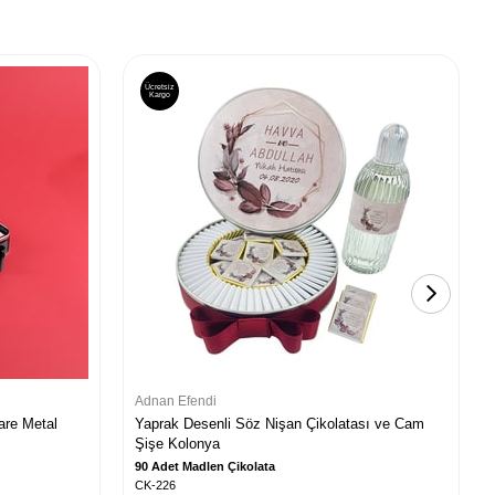
Ücretsiz
Kargo
Adnan Efendi
Kare Metal
Yaprak Desenli Söz Nişan Çikolatası ve Cam
Şişe Kolonya
90 Adet Madlen Çikolata
CK-226