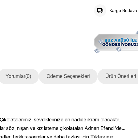
Kargo Bedava
Yorumlar
(0)
Ödeme Seçenekleri
Ürün Önerileri
 Çikolatalarımız, sevdiklerinize en nadide ikram olacaktır...
rla; söz, nişan ve kız isteme çikolataları Adnan Efendi'de...
etler, farklı tasarımlar ve daha fazlası için
Tıklayınız...