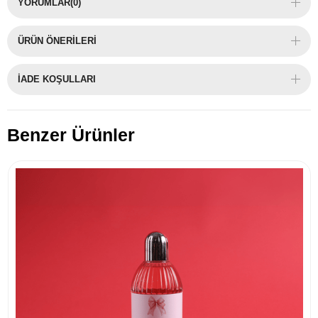
YORUMLAR
(0)
ÜRÜN ÖNERILERI
İADE KOŞULLARI
Benzer Ürünler