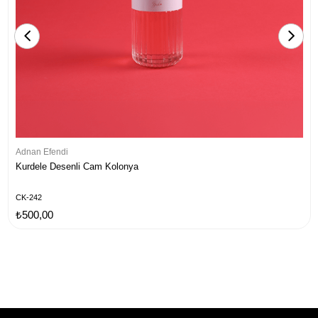
Adnan Efendi
Kurdele Desenli Cam Kolonya
CK-242
₺500,00