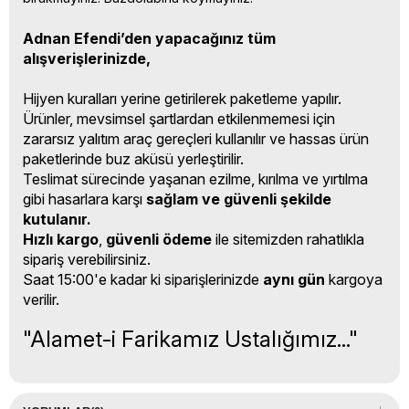
Adnan Efendi’den yapacağınız tüm
alışverişlerinizde,
Hijyen kuralları yerine getirilerek paketleme yapılır.
Ürünler, mevsimsel şartlardan etkilenmemesi için
zararsız yalıtım araç gereçleri kullanılır ve hassas ürün
paketlerinde buz aküsü yerleştirilir.
Teslimat sürecinde yaşanan ezilme, kırılma ve yırtılma
gibi hasarlara karşı
sağlam ve güvenli şekilde
kutulanır.
Hızlı kargo
,
güvenli ödeme
ile sitemizden rahatlıkla
sipariş verebilirsiniz.
Saat 15:00'e kadar ki siparişlerinizde
aynı gün
kargoya
verilir.
"Alamet-i Farikamız Ustalığımız..."