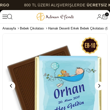
800 TL ÜZERİ ALIŞVERİŞLERDE
ÜCRETSİZ KARGO
0
Anasayfa
Bebek Çikolatası
Hamak Desenli Erkek Bebek Çikolatası (96