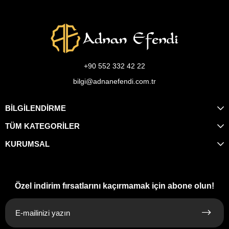
+90 552 332 42 22
bilgi@adnanefendi.com.tr
BİLGİLENDİRME
TÜM KATEGORİLER
KURUMSAL
Özel indirim fırsatlarını kaçırmamak için abone olun!