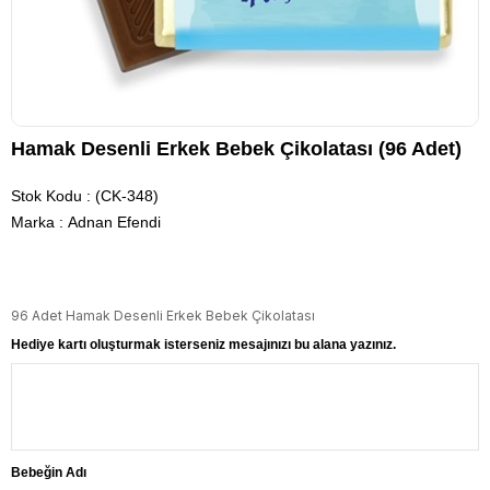
Hamak Desenli Erkek Bebek Çikolatası (96 Adet)
Stok Kodu
(CK-348)
Marka
:
Adnan Efendi
96 Adet Hamak Desenli Erkek Bebek Çikolatası
Hediye kartı oluşturmak isterseniz mesajınızı bu alana yazınız.
Bebeğin Adı