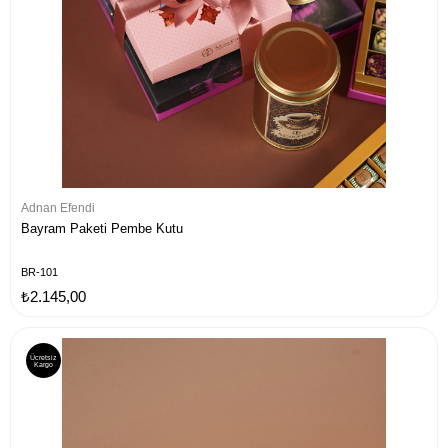
Adnan Efendi
Bayram Paketi Pembe Kutu
BR-101
₺2.145,00
Ücretsiz
Kargo